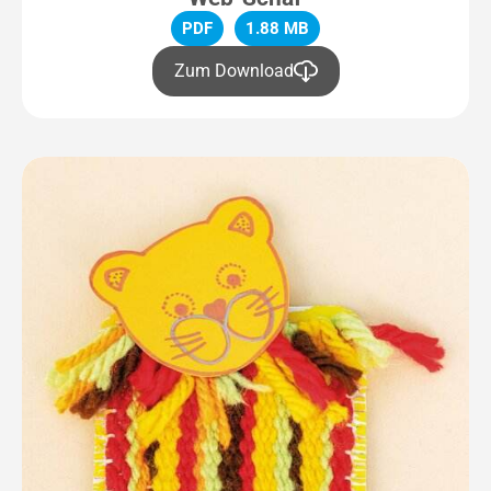
PDF
1.88 MB
Zum Download