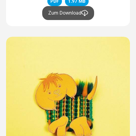
PDF
1.97 MB
Zum Download