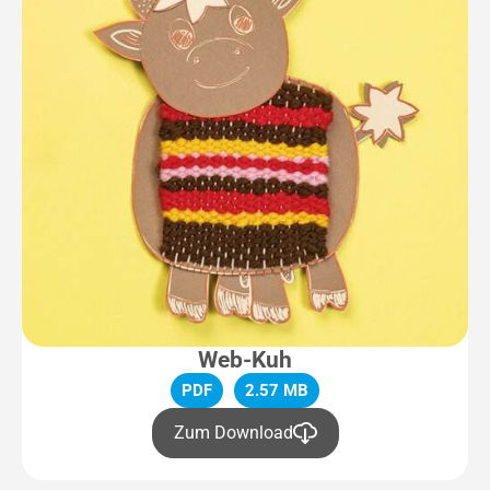
Web-Kuh
PDF
2.57 MB
Zum Download