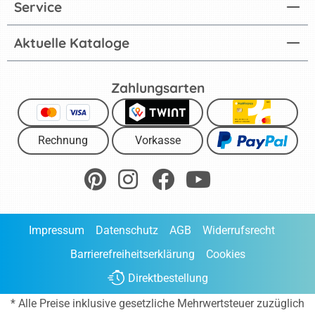
Service
Aktuelle Kataloge
Zahlungsarten
Rechnung
Vorkasse
Impressum
Datenschutz
AGB
Widerrufsrecht
Barrierefreiheitserklärung
Cookies
Direktbestellung
* Alle Preise inklusive gesetzliche Mehrwertsteuer zuzüglich