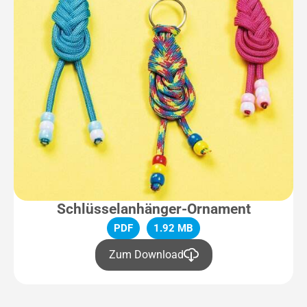
Schlüsselanhänger-Ornament
PDF
1.92 MB
Zum Download