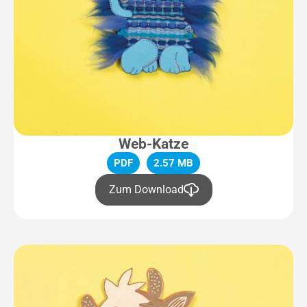
Web-Katze
PDF
2.57 MB
Zum Download