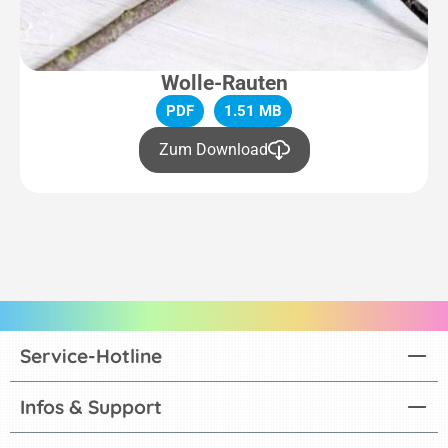
Wolle-Rauten
PDF
1.51 MB
Zum Download
Service-Hotline
Infos & Support