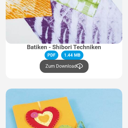
Batiken - Shibori Techniken
PDF
1.44 MB
Zum Download