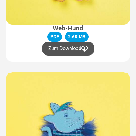
Web-Hund
PDF
2.68 MB
Zum Download