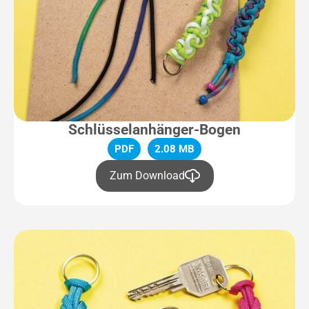
Schlüsselanhänger-Bogen
PDF
2.08 MB
Zum Download