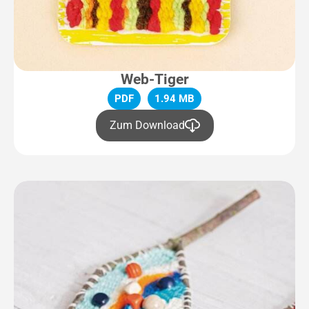
Web-Tiger
PDF
1.94 MB
Zum Download