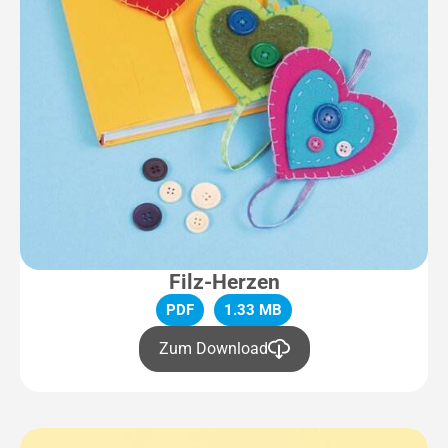
Filz-Herzen
PDF
1.33 MB
Zum Download