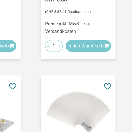
(CHF 8.82 / 1 Quadratmeter)
Preise inkl. MwSt. zzgl.
Versandkosten
-
+
korb
In den Warenkorb