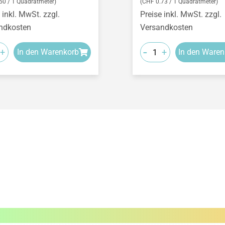
50 / 1 Quadratmeter)
(CHF 0.73 / 1 Quadratmeter)
 inkl. MwSt. zzgl.
Preise inkl. MwSt. zzgl.
ndkosten
Versandkosten
-
+
+
In den Warenkorb
In den Waren