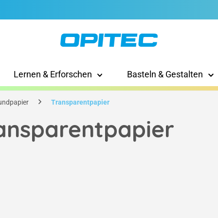
Lernen & Erforschen
Basteln & Gestalten
undpapier
Transparentpapier
ansparentpapier