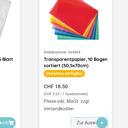
Artikelnummer:
669804
 Blatt
Transparentpapier, 10 Bogen
sortiert (50,5x70cm)
Varianten verfügbar
Regulärer Preis:
CHF 18.50
(CHF 5.23 / 1 Quadratmeter)
Preise inkl. MwSt. zzgl.
Versandkosten
korb
Zur Auswahl