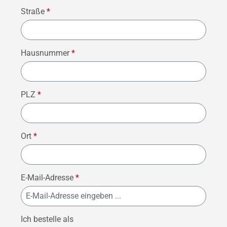
Straße
*
Hausnummer
*
PLZ
*
Ort
*
E-Mail-Adresse
*
Ich bestelle als