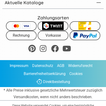
Aktuelle Kataloge
Zahlungsarten
Rechnung
Vorkasse
Impressum
Datenschutz
AGB
Widerrufsrecht
Barrierefreiheitserklärung
Cookies
Direktbestellung
* Alle Preise inklusive gesetzliche Mehrwertsteuer zuzüglich
Versandkosten
, wenn nicht anders beschrieben.
Diese Website verwendet Cookies, um eine bestmögliche