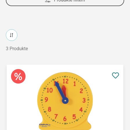
3 Produkte