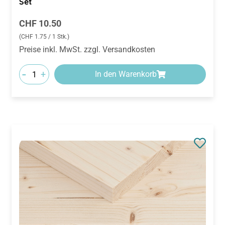
Regulärer Preis:
CHF 10.50
(CHF 1.75 / 1 Stk.)
Preise inkl. MwSt. zzgl. Versandkosten
-
+
In den Warenkorb