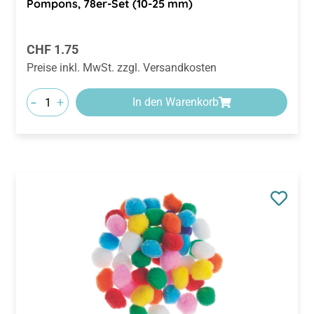
Regulärer Preis:
CHF 1.75
Preise inkl. MwSt. zzgl. Versandkosten
-
+
In den Warenkorb