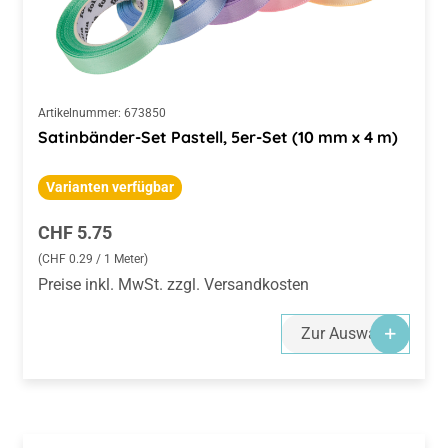
Artikelnummer:
673850
Satinbänder-Set Pastell, 5er-Set (10 mm x 4 m)
Varianten verfügbar
Regulärer Preis:
CHF 5.75
(CHF 0.29 / 1 Meter)
Preise inkl. MwSt. zzgl. Versandkosten
Zur Auswahl