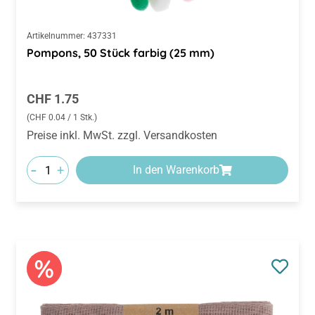
Artikelnummer:
437331
Pompons, 50 Stück farbig (25 mm)
Regulärer Preis:
CHF 1.75
(CHF 0.04 / 1 Stk.)
Preise inkl. MwSt. zzgl. Versandkosten
-
+
In den Warenkorb