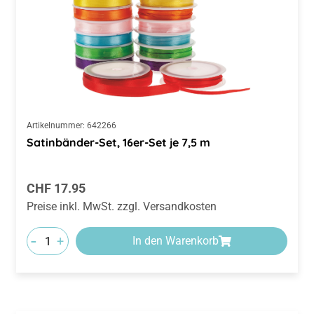
Artikelnummer:
642266
Satinbänder-Set, 16er-Set je 7,5 m
Regulärer Preis:
CHF 17.95
Preise inkl. MwSt. zzgl. Versandkosten
-
+
In den Warenkorb