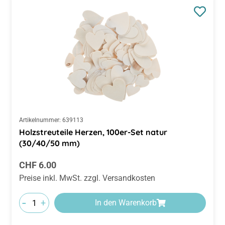
Artikelnummer:
639113
Holzstreuteile Herzen, 100er-Set natur
(30/40/50 mm)
Regulärer Preis:
CHF 6.00
Preise inkl. MwSt. zzgl. Versandkosten
-
+
In den Warenkorb