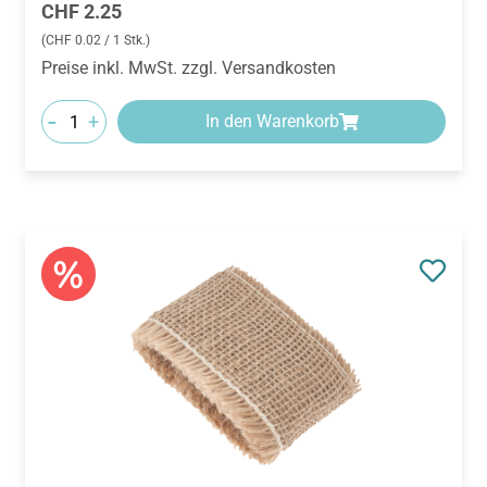
(CHF 0.02 / 1 Stk.)
Preise inkl. MwSt. zzgl. Versandkosten
-
+
In den Warenkorb
Artikelnummer:
426671