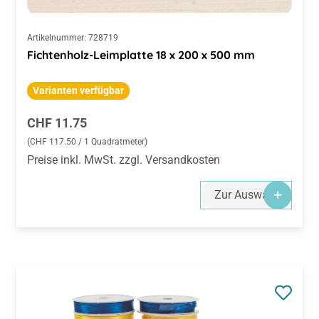
Artikelnummer:
728719
Fichtenholz-Leimplatte 18 x 200 x 500 mm
Varianten verfügbar
Regulärer Preis:
CHF 11.75
(CHF 117.50 / 1 Quadratmeter)
Preise inkl. MwSt. zzgl. Versandkosten
Zur Auswahl