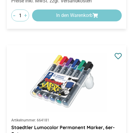
-
+
In den Warenkorb
Artikelnummer:
664181
Staedtler Lumocolor Permanent Marker, 6er-
Set