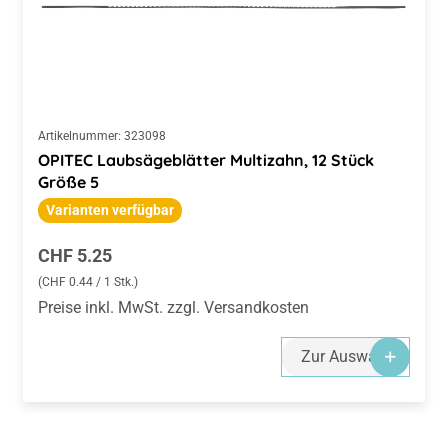
Artikelnummer:
323098
OPITEC Laubsägeblätter Multizahn, 12 Stück
Größe 5
Varianten verfügbar
Regulärer Preis:
CHF 5.25
(CHF 0.44 / 1 Stk.)
Preise inkl. MwSt. zzgl. Versandkosten
Zur Auswahl