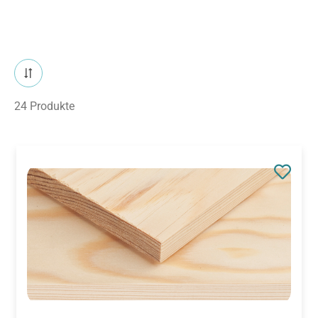
24 Produkte
Artikelnummer:
625070
Kieferbrettchen 10 x 100 x 150 mm