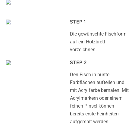
STEP 1
Die gewünschte Fischform
auf ein Holzbrett
vorzeichnen.
STEP 2
Den Fisch in bunte
Farbflächen aufteilen und
mit Acrylfarbe bemalen. Mit
Acrylmarkern oder einem
feinen Pinsel können
bereits erste Feinheiten
aufgemalt werden.
STEP 3