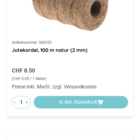
Artikelnummer:
580252
Jutekordel, 100 m natur (2 mm)
Regulärer Preis:
CHF 8.50
(CHF 0.09 / 1 Meter)
Preise inkl. MwSt. zzgl. Versandkosten
-
+
In den Warenkorb