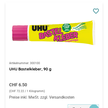
Artikelnummer:
300100
UHU Bastelkleber, 90 g
Regulärer Preis:
CHF 6.50
(CHF 72.22 / 1 Kilogramm)
Preise inkl. MwSt. zzgl. Versandkosten
Zur Auswahl