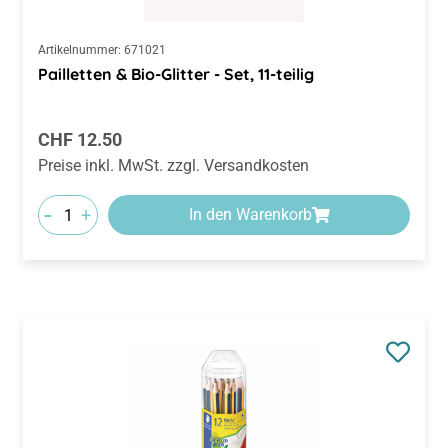
Artikelnummer:
671021
Pailletten & Bio-Glitter - Set, 11-teilig
Regulärer Preis:
CHF 12.50
Preise inkl. MwSt. zzgl. Versandkosten
-
+
In den Warenkorb