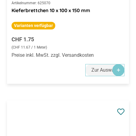
Varianten verfügbar
Regulärer Preis:
CHF 1.75
(CHF 11.67 / 1 Meter)
Preise inkl. MwSt. zzgl. Versandkosten
Zur Auswahl