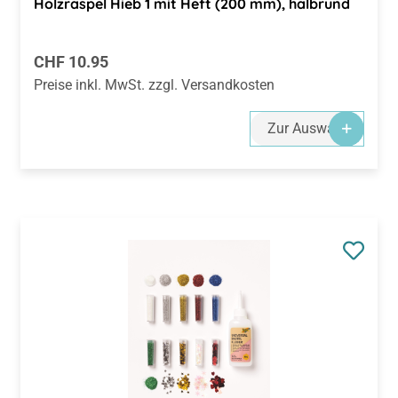
Regulärer Preis:
CHF 10.95
Preise inkl. MwSt. zzgl. Versandkosten
Zur Auswahl