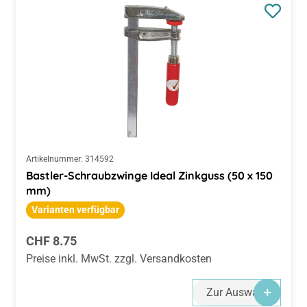
Artikelnummer:
314592
Bastler-Schraubzwinge Ideal Zinkguss (50 x 150
mm)
Varianten verfügbar
Regulärer Preis:
CHF 8.75
Preise inkl. MwSt. zzgl. Versandkosten
Zur Auswahl