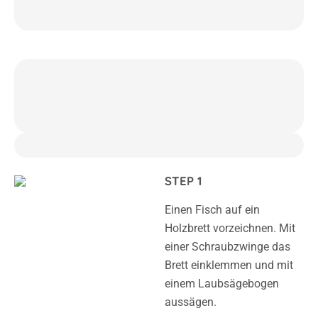
STEP 1
Einen Fisch auf ein
Holzbrett vorzeichnen. Mit
einer Schraubzwinge das
Brett einklemmen und mit
einem Laubsägebogen
aussägen.
STEP 2