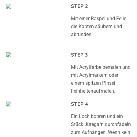
Mit einer Raspel und Feile
die Kanten säubern und
abrunden.
STEP 3
Mit Acrylfarbe bemalen und
mit Acrylmarkern oder
einem spitzen Pinsel
Feinheitenaufmalen.
STEP 4
Ein Loch bohren und ein
Stück Jutegarn durchfädeln
zum Aufhängen. Wenn kein
Bohrer zur Hand, ein Stück
Jutegarn ankleben.