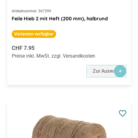
Feile Hieb 2 mit Heft (200 mm), halbrund
Varianten verfügbar
Regulärer Preis:
CHF 7.95
Preise inkl. MwSt. zzgl. Versandkosten
Zur Auswahl