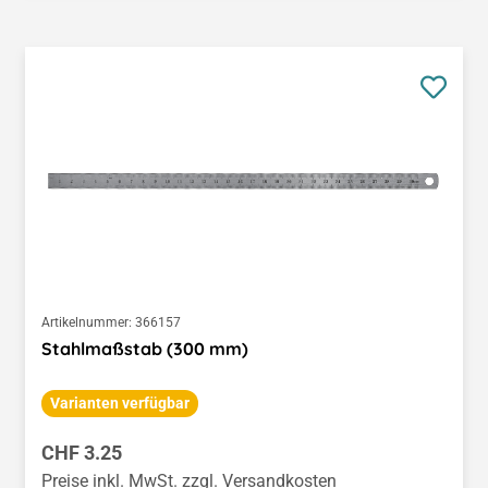
Artikelnummer:
366157
Stahlmaßstab (300 mm)
Varianten verfügbar
Regulärer Preis:
CHF 3.25
Preise inkl. MwSt. zzgl. Versandkosten