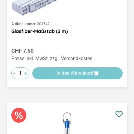
Artikelnummer:
301542
Glasfiber-Maßstab (2 m)
Regulärer Preis:
CHF 7.50
Preise inkl. MwSt. zzgl. Versandkosten
-
+
In den Warenkorb