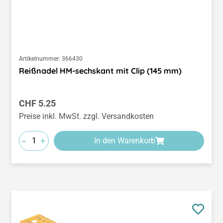
Artikelnummer:
366430
Reißnadel HM-sechskant mit Clip (145 mm)
Regulärer Preis:
CHF 5.25
Preise inkl. MwSt. zzgl. Versandkosten
-
+
In den Warenkorb