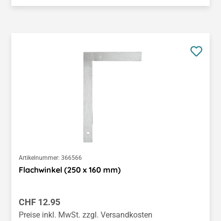
Artikelnummer:
366566
Flachwinkel (250 x 160 mm)
Regulärer Preis:
CHF 12.95
Preise inkl. MwSt. zzgl. Versandkosten