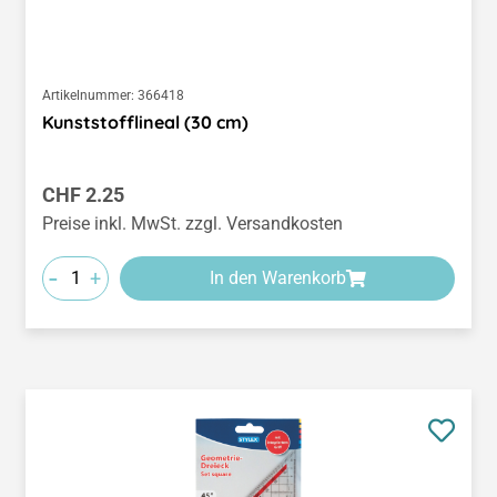
Artikelnummer:
366418
Kunststofflineal (30 cm)
Regulärer Preis:
CHF 2.25
Preise inkl. MwSt. zzgl. Versandkosten
-
+
In den Warenkorb