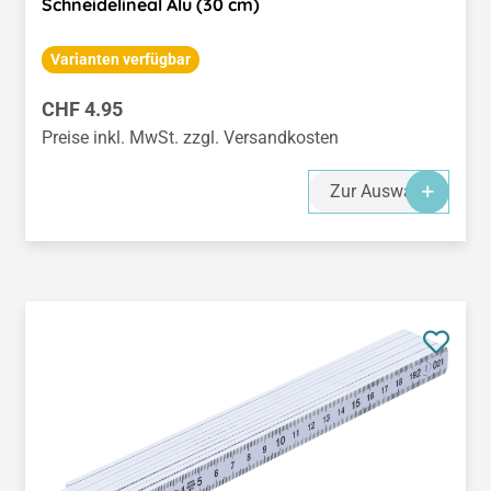
Schneidelineal Alu (30 cm)
Varianten verfügbar
Regulärer Preis:
CHF 4.95
Preise inkl. MwSt. zzgl. Versandkosten
Zur Auswahl