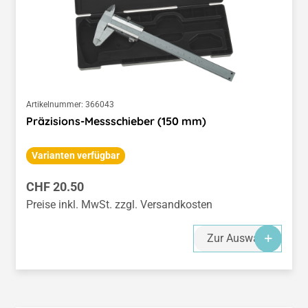
Artikelnummer:
366043
Präzisions-Messschieber (150 mm)
Varianten verfügbar
Regulärer Preis:
CHF 20.50
Preise inkl. MwSt. zzgl. Versandkosten
Zur Auswahl