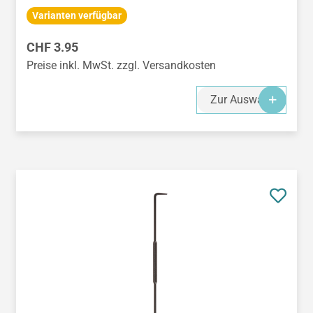
Varianten verfügbar
Regulärer Preis:
CHF 3.95
Preise inkl. MwSt. zzgl. Versandkosten
Zur Auswahl