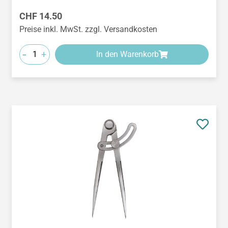
Regulärer Preis:
CHF 14.50
Preise inkl. MwSt. zzgl. Versandkosten
-
+
In den Warenkorb