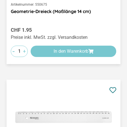
Artikelnummer:
550675
Geometrie-Dreieck (Maßlänge 14 cm)
Regulärer Preis:
CHF 1.95
Preise inkl. MwSt. zzgl. Versandkosten
-
+
In den Warenkorb