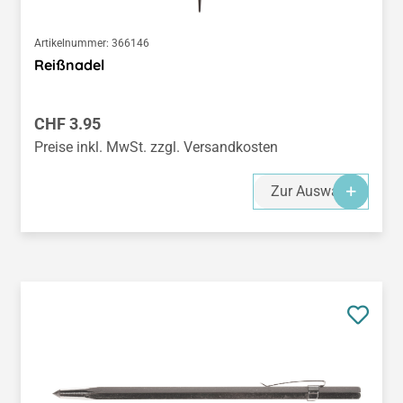
Artikelnummer:
366146
Reißnadel
Regulärer Preis:
CHF 3.95
Preise inkl. MwSt. zzgl. Versandkosten
Zur Auswahl