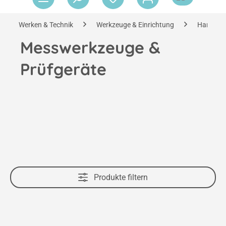
Werken & Technik
Werkzeuge & Einrichtung
Handwer
Messwerkzeuge &
Prüfgeräte
Produkte filtern