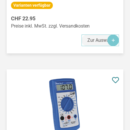
Varianten verfügbar
Regulärer Preis:
CHF 22.95
Preise inkl. MwSt. zzgl. Versandkosten
Zur Auswahl