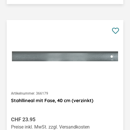
Artikelnummer:
366179
Stahllineal mit Fase, 40 cm (verzinkt)
Regulärer Preis:
CHF 23.95
Preise inkl. MwSt. zzgl. Versandkosten