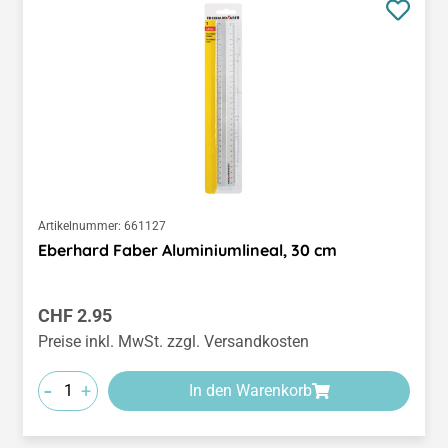
Artikelnummer:
661127
Eberhard Faber Aluminiumlineal, 30 cm
Regulärer Preis:
CHF 2.95
Preise inkl. MwSt. zzgl. Versandkosten
-
+
In den Warenkorb