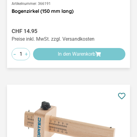
Artikelnummer:
366191
Bogenzirkel (150 mm lang)
Regulärer Preis:
CHF 14.95
Preise inkl. MwSt. zzgl. Versandkosten
-
+
In den Warenkorb