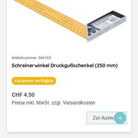
Artikelnummer:
366763
Schreinerwinkel Druckgußschenkel (250 mm)
Varianten verfügbar
Regulärer Preis:
CHF 4.50
Preise inkl. MwSt. zzgl. Versandkosten
Zur Auswahl