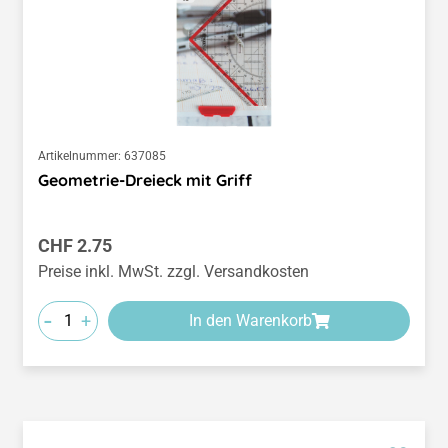
Artikelnummer:
637085
Geometrie-Dreieck mit Griff
Regulärer Preis:
CHF 2.75
Preise inkl. MwSt. zzgl. Versandkosten
-
+
In den Warenkorb