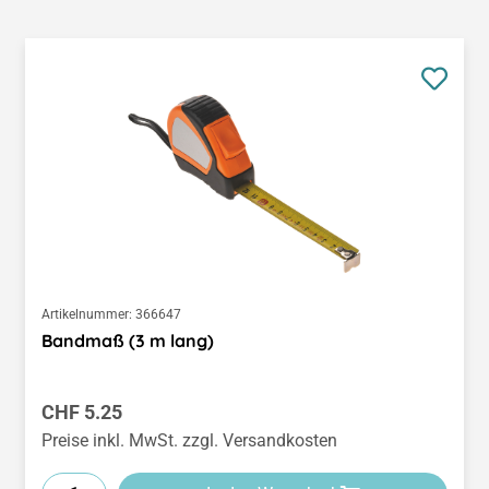
Artikelnummer:
366647
Bandmaß (3 m lang)
Regulärer Preis:
CHF 5.25
Preise inkl. MwSt. zzgl. Versandkosten