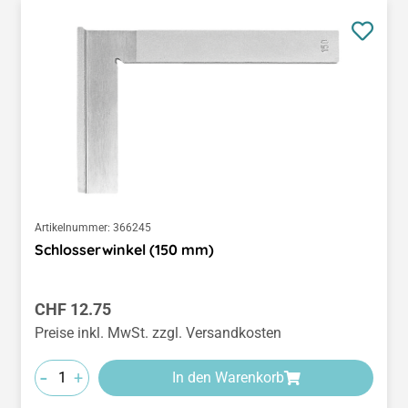
Artikelnummer:
366245
Schlosserwinkel (150 mm)
Regulärer Preis:
CHF 12.75
Preise inkl. MwSt. zzgl. Versandkosten
-
+
In den Warenkorb