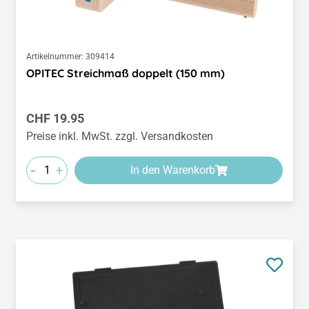
Artikelnummer:
309414
OPITEC Streichmaß doppelt (150 mm)
Regulärer Preis:
CHF 19.95
Preise inkl. MwSt. zzgl. Versandkosten
-
+
In den Warenkorb