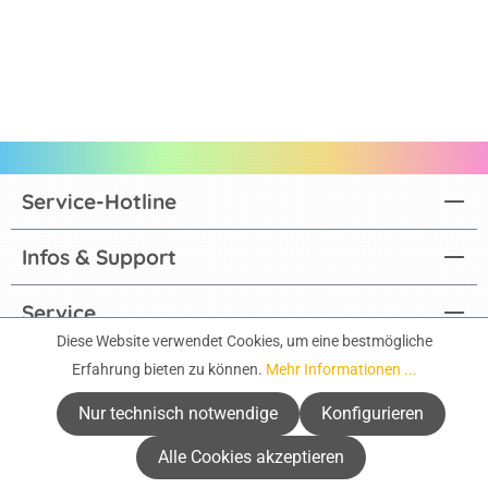
Service-Hotline
Infos & Support
Service
Diese Website verwendet Cookies, um eine bestmögliche
Aktuelle Kataloge
Erfahrung bieten zu können.
Mehr Informationen ...
Nur technisch notwendige
Konfigurieren
Zahlungsarten
Alle Cookies akzeptieren