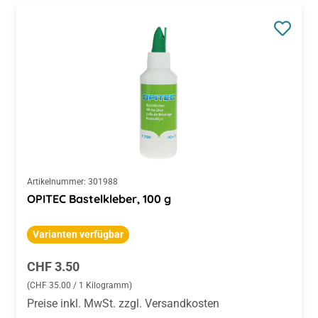
Artikelnummer:
301988
OPITEC Bastelkleber, 100 g
Varianten verfügbar
Regulärer Preis:
CHF 3.50
(CHF 35.00 / 1 Kilogramm)
Preise inkl. MwSt. zzgl. Versandkosten