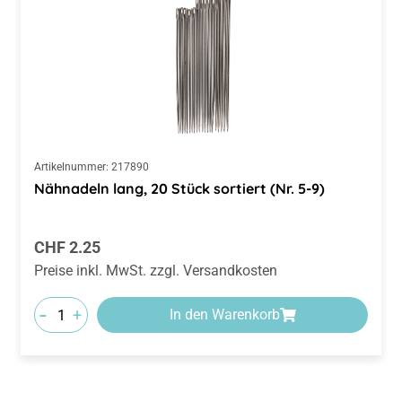
Artikelnummer:
217890
Nähnadeln lang, 20 Stück sortiert (Nr. 5-9)
Regulärer Preis:
CHF 2.25
Preise inkl. MwSt. zzgl. Versandkosten
-
+
In den Warenkorb