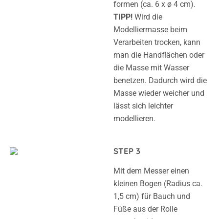
formen (ca. 6 x ø 4 cm).
TIPP!
Wird die
Modelliermasse beim
Verarbeiten trocken, kann
man die Handflächen oder
die Masse mit Wasser
benetzen. Dadurch wird die
Masse wieder weicher und
lässt sich leichter
modellieren.
STEP 3
Mit dem Messer einen
kleinen Bogen (Radius ca.
1,5 cm) für Bauch und
Füße aus der Rolle