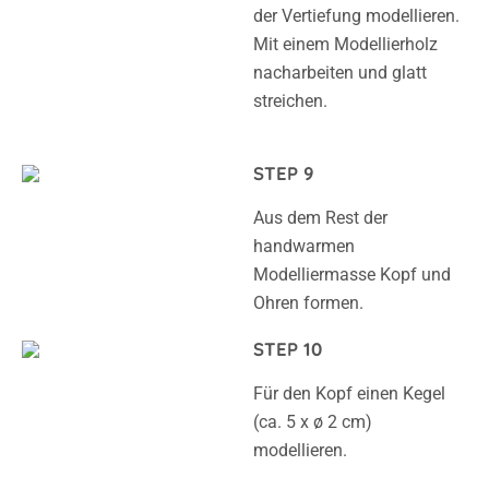
der Vertiefung modellieren.
Mit einem Modellierholz
nacharbeiten und glatt
streichen.
STEP 9
Aus dem Rest der
handwarmen
Modelliermasse Kopf und
Ohren formen.
STEP 10
Für den Kopf einen Kegel
(ca. 5 x ø 2 cm)
modellieren.