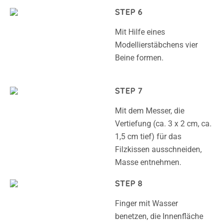
STEP 6
Mit Hilfe eines
Modellierstäbchens vier
Beine formen.
STEP 7
Mit dem Messer, die
Vertiefung (ca. 3 x 2 cm, ca.
1,5 cm tief) für das
Filzkissen ausschneiden,
Masse entnehmen.
STEP 8
Finger mit Wasser
benetzen, die Innenfläche