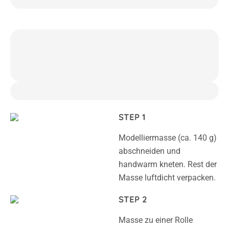
STEP 1
Modelliermasse (ca. 140 g)
abschneiden und
handwarm kneten. Rest der
Masse luftdicht verpacken.
STEP 2
Masse zu einer Rolle