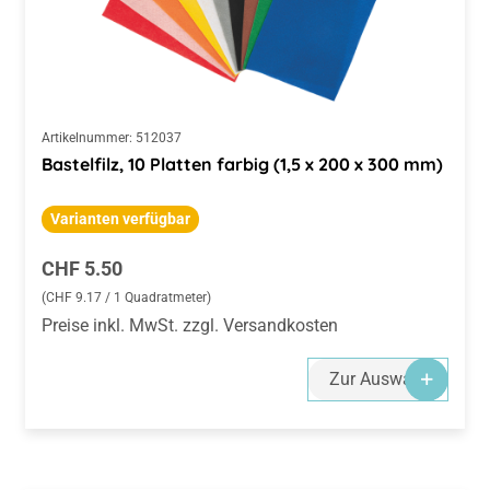
Artikelnummer:
512037
Bastelfilz, 10 Platten farbig (1,5 x 200 x 300 mm)
Varianten verfügbar
Regulärer Preis:
CHF 5.50
(CHF 9.17 / 1 Quadratmeter)
Preise inkl. MwSt. zzgl. Versandkosten
Zur Auswahl