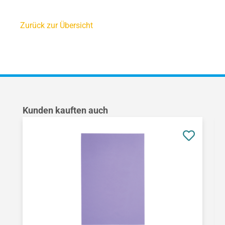
Zurück zur Übersicht
Produktgalerie überspringen
Kunden kauften auch