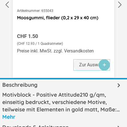
Artikelnummer:
655043
Moosgummi, flieder (0,2 x 29 x 40 cm)
Regulärer Preis:
CHF 1.50
(CHF 12.93 / 1 Quadratmeter)
Preise inkl. MwSt. zzgl. Versandkosten
Zur Auswahl
Beschreibung
Motivblock - Positive Attitude210 g/qm,
einseitig bedruckt, verschiedene Motive,
teilweise mit Elementen in gold matt, Maße:…
Mehr