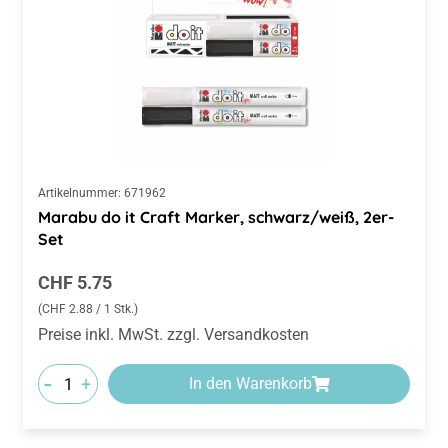
Artikelnummer:
671962
Marabu do it Craft Marker, schwarz/weiß, 2er-
Set
Regulärer Preis:
CHF 5.75
(CHF 2.88 / 1 Stk.)
Preise inkl. MwSt. zzgl. Versandkosten
-
+
In den Warenkorb