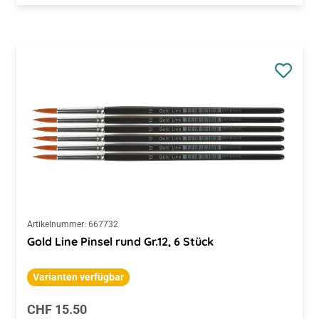
Artikelnummer:
667732
Gold Line Pinsel rund Gr.12, 6 Stück
Varianten verfügbar
Regulärer Preis:
CHF 15.50