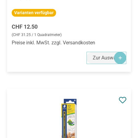
Varianten verfügbar
Regulärer Preis:
CHF 12.50
(CHF 31.25 / 1 Quadratmeter)
Preise inkl. MwSt. zzgl. Versandkosten
Zur Auswahl