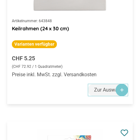
Artikelnummer:
643848
Keilrahmen (24 x 30 cm)
Varianten verfügbar
Regulärer Preis:
CHF 5.25
(CHF 72.92 / 1 Quadratmeter)
Preise inkl. MwSt. zzgl. Versandkosten
Zur Auswahl