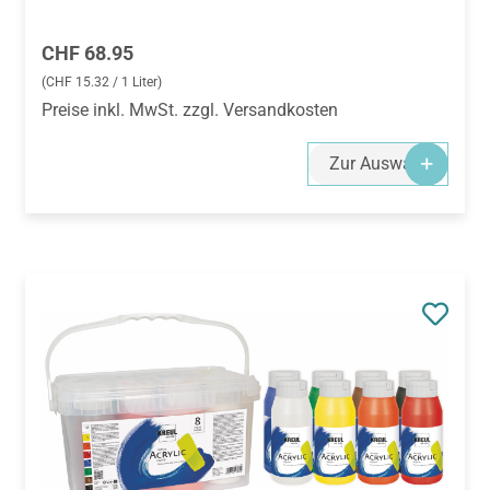
Regulärer Preis:
CHF 68.95
(CHF 15.32 / 1 Liter)
Preise inkl. MwSt. zzgl. Versandkosten
Zur Auswahl