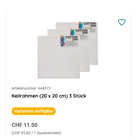
Artikelnummer:
644073
Keilrahmen (20 x 20 cm) 3 Stück
Varianten verfügbar
Regulärer Preis:
CHF 11.50
(CHF 95.83 / 1 Quadratmeter)