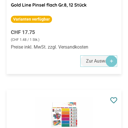
Gold Line Pinsel flach Gr.8, 12 Stück
Varianten verfügbar
Regulärer Preis:
CHF 17.75
(CHF 1.48 / 1 Stk.)
Preise inkl. MwSt. zzgl. Versandkosten
Zur Auswahl