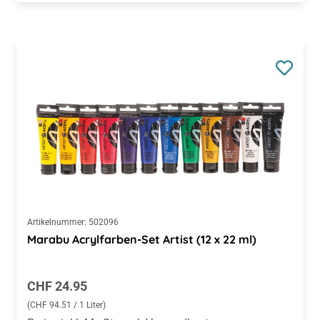
Artikelnummer:
502096
Marabu Acrylfarben-Set Artist (12 x 22 ml)
Regulärer Preis:
CHF 24.95
(CHF 94.51 / 1 Liter)