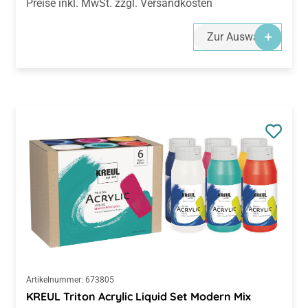
Preise inkl. MwSt. zzgl. Versandkosten
Zur Auswahl
Artikelnummer:
673805
KREUL Triton Acrylic Liquid Set Modern Mix