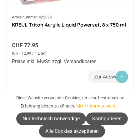
Artikelnummer:
422895
KREUL Triton Acrylic Liquid Powerset, 8 x 750 ml
Regulärer Preis:
CHF 77.95
(CHF 12.99 / 1 Liter)
Preise inkl. MwSt. zzgl. Versandkosten
Zur Auswahl
Diese Website verwendet Cookies, um eine bestmögliche
Erfahrung bieten zu können.
Mehr Informationen ...
Nur technisch notwendige
Konfigurieren
Nützlich ist auch:
Alle Cookies akzeptieren