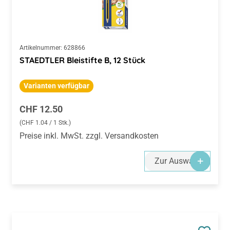
Artikelnummer:
628866
STAEDTLER Bleistifte B, 12 Stück
Varianten verfügbar
Regulärer Preis:
CHF 12.50
(CHF 1.04 / 1 Stk.)
Preise inkl. MwSt. zzgl. Versandkosten
Zur Auswahl