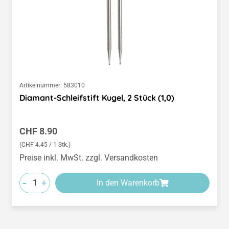
Artikelnummer:
583010
Diamant-Schleifstift Kugel, 2 Stück (1,0)
Regulärer Preis:
CHF 8.90
(CHF 4.45 / 1 Stk.)
Preise inkl. MwSt. zzgl. Versandkosten
-
+
In den Warenkorb