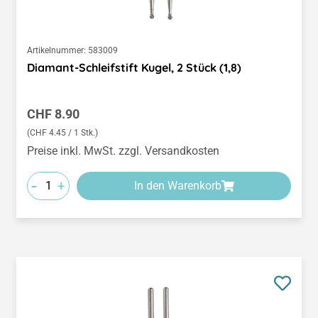
Artikelnummer:
583009
Diamant-Schleifstift Kugel, 2 Stück (1,8)
Regulärer Preis:
CHF 8.90
(CHF 4.45 / 1 Stk.)
Preise inkl. MwSt. zzgl. Versandkosten
-
+
In den Warenkorb