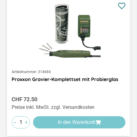
Artikelnummer:
314684
Proxxon Gravier-Komplettset mit Probierglas
Regulärer Preis:
CHF 72.50
Preise inkl. MwSt. zzgl. Versandkosten
-
+
In den Warenkorb