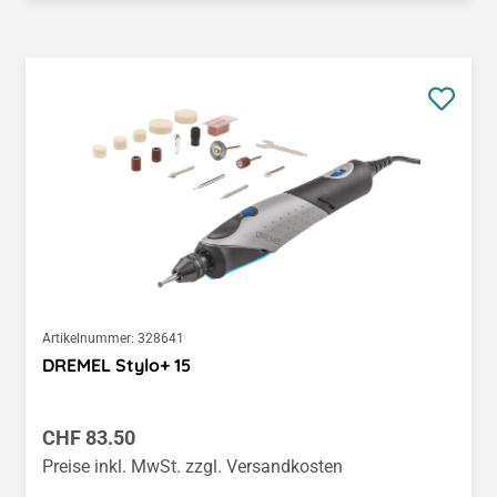
Artikelnummer:
328641
DREMEL Stylo+ 15
Regulärer Preis:
CHF 83.50
Preise inkl. MwSt. zzgl. Versandkosten