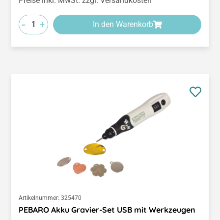
Preise inkl. MwSt. zzgl. Versandkosten
-
+
In den Warenkorb
Artikelnummer:
325470
PEBARO Akku Gravier-Set USB mit Werkzeugen