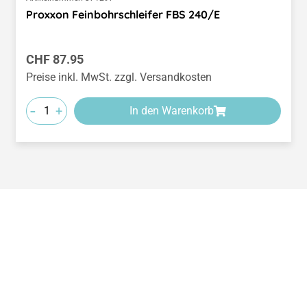
Proxxon Feinbohrschleifer FBS 240/E
Regulärer Preis:
CHF 87.95
Preise inkl. MwSt. zzgl. Versandkosten
-
+
In den Warenkorb