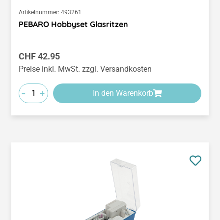
Artikelnummer:
493261
PEBARO Hobbyset Glasritzen
Regulärer Preis:
CHF 42.95
Preise inkl. MwSt. zzgl. Versandkosten
-
+
In den Warenkorb