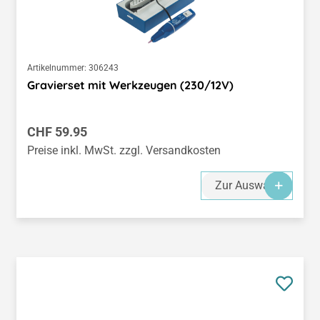
Artikelnummer:
306243
Gravierset mit Werkzeugen (230/12V)
Regulärer Preis:
CHF 59.95
Preise inkl. MwSt. zzgl. Versandkosten
Zur Auswahl