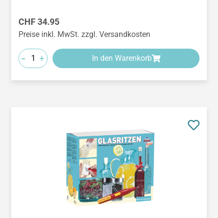
Regulärer Preis:
CHF 34.95
Preise inkl. MwSt. zzgl. Versandkosten
-
+
In den Warenkorb