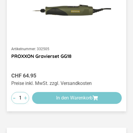
Artikelnummer:
332505
PROXXON Gravierset GG18
Regulärer Preis:
CHF 64.95
Preise inkl. MwSt. zzgl. Versandkosten
-
+
In den Warenkorb