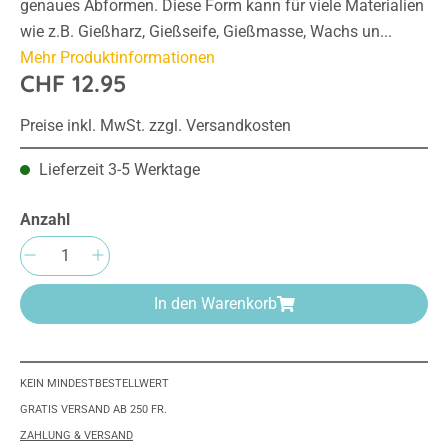
genaues Abformen. Diese Form kann für viele Materialien
wie z.B. Gießharz, Gießseife, Gießmasse, Wachs un...
Mehr Produktinformationen
CHF 12.95
Preise inkl. MwSt. zzgl. Versandkosten
Lieferzeit 3-5 Werktage
Anzahl
Produkt Anzahl: Gib den gewünschten Wert e
In den Warenkorb
KEIN MINDESTBESTELLWERT
GRATIS VERSAND AB 250 FR.
ZAHLUNG & VERSAND