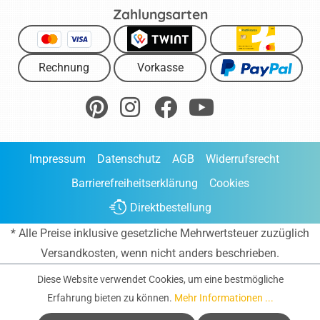
Zahlungsarten
Rechnung
Vorkasse
Impressum
Datenschutz
AGB
Widerrufsrecht
Barrierefreiheitserklärung
Cookies
Direktbestellung
* Alle Preise inklusive gesetzliche Mehrwertsteuer zuzüglich
Versandkosten
, wenn nicht anders beschrieben.
Diese Website verwendet Cookies, um eine bestmögliche
Erfahrung bieten zu können.
Mehr Informationen ...