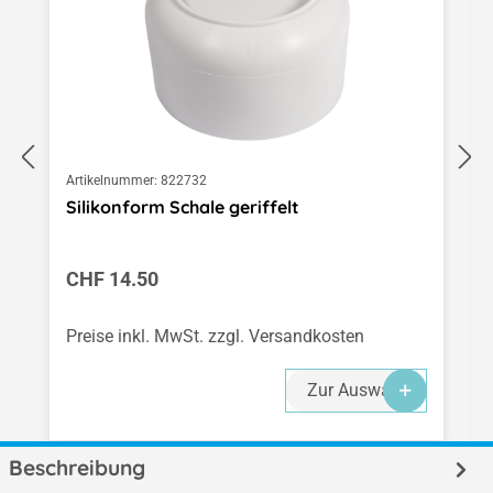
Artikelnummer:
822732
Silikonform Schale geriffelt
Regulärer Preis:
CHF 14.50
Preise inkl. MwSt. zzgl. Versandkosten
Zur Auswahl
Beschreibung