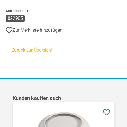
Artikelnummer:
822905
Zur Merkliste hinzufügen
Zurück zur Übersicht
Produktgalerie überspringen
Kunden kauften auch