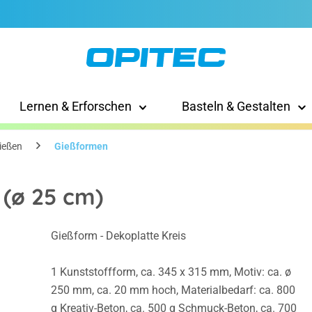
Lernen & Erforschen
Basteln & Gestalten
ießen
Gießformen
(ø 25 cm)
Gießform - Dekoplatte Kreis
1 Kunststoffform, ca. 345 x 315 mm, Motiv: ca. ø
250 mm, ca. 20 mm hoch, Materialbedarf: ca. 800
g Kreativ-Beton, ca. 500 g Schmuck-Beton, ca. 700