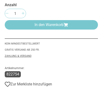
Anzahl
Produkt Anzahl: Gib den gewünschten We
In den Warenkorb
KEIN MINDESTBESTELLWERT
GRATIS VERSAND AB 250 FR.
ZAHLUNG & VERSAND
Artikelnummer:
822754
Zur Merkliste hinzufügen