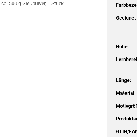
 ca. 500 g Gießpulver, 1 Stück
Farbbeze
Geeignet 
Höhe:
Lernbere
Länge:
Material:
Motivgrö
Produktar
GTIN/EA