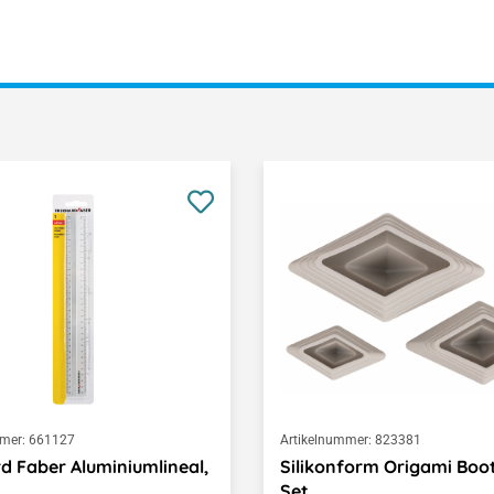
mer:
661127
Artikelnummer:
823381
d Faber Aluminiumlineal,
Silikonform Origami Boot
Set