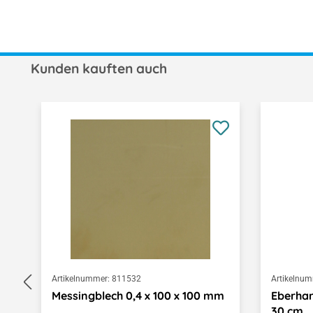
Kunden kauften auch
Produktgalerie überspringen
Artikelnummer:
811532
Artikelnum
Messingblech 0,4 x 100 x 100 mm
Eberhar
30 cm