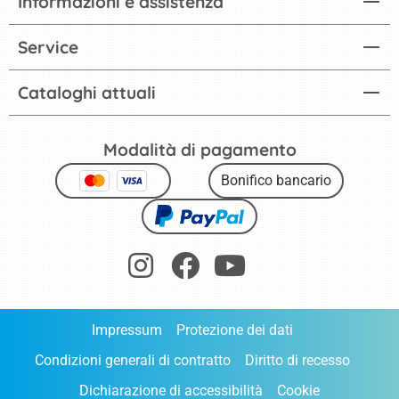
Informazioni e assistenza
Service
Cataloghi attuali
Modalità di pagamento
Bonifico bancario
Impressum
Protezione dei dati
Condizioni generali di contratto
Diritto di recesso
Dichiarazione di accessibilità
Cookie