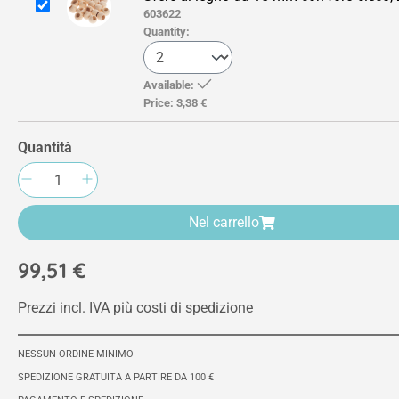
603622
Quantity:
Available:
Price:
3,38 €
Quantità
Quantità del prodotto: inserisci la quantità 
Nel carrello
99,51 €
Prezzi incl. IVA più costi di spedizione
NESSUN ORDINE MINIMO
SPEDIZIONE GRATUITA A PARTIRE DA 100 €