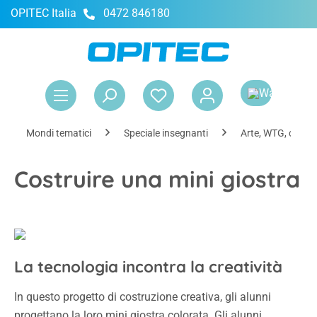
OPITEC Italia
0472 846180
nuto principale
Il 
Mondi tematici
Speciale insegnanti
Arte, WTG, creativ
Costruire una mini giostra
La tecnologia incontra la creatività
In questo progetto di costruzione creativa, gli alunni
progettano la loro mini giostra colorata. Gli alunni