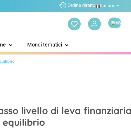
Ordine diretto
Italiano
one
Mondi tematici
quilibrio
asso livello di leva finanziari
 equilibrio