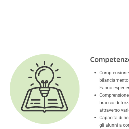
Competenz
Comprensione te
bilanciamento 
Fanno esperien
Comprensione f
braccio di forz
attraverso vari
Capacità di ri
gli alunni a co