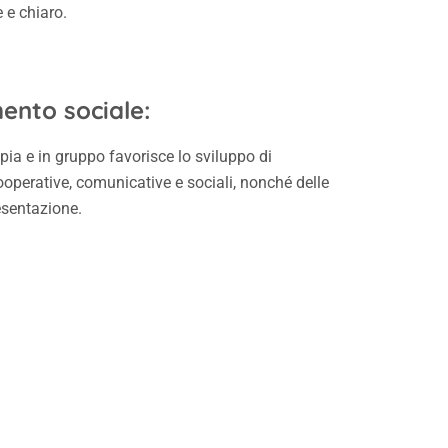
 e chiaro.
nto sociale:
ppia e in gruppo favorisce lo sviluppo di
perative, comunicative e sociali, nonché delle
esentazione.