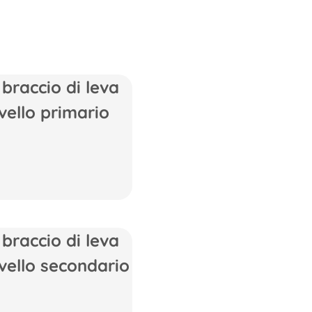
 braccio di leva
ivello primario
 braccio di leva
ivello secondario