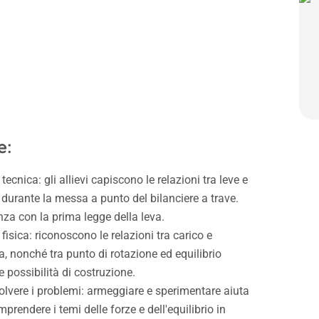
e:
cnica: gli allievi capiscono le relazioni tra leve e
durante la messa a punto del bilanciere a trave.
za con la prima legge della leva.
isica: riconoscono le relazioni tra carico e
a, nonché tra punto di rotazione ed equilibrio
e possibilità di costruzione.
solvere i problemi: armeggiare e sperimentare aiuta
mprendere i temi delle forze e dell'equilibrio in