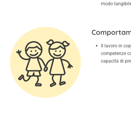
modo tangibile
Comportame
Il lavoro in co
competenze coo
capacità di pr