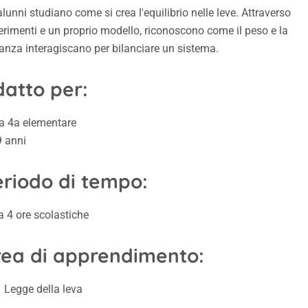
alunni studiano come si crea l'equilibrio nelle leve. Attraverso
rimenti e un proprio modello, riconoscono come il peso e la
anza interagiscano per bilanciare un sistema.
atto per:
la 4a elementare
9 anni
eriodo di tempo:
a 4 ore scolastiche
rea di apprendimento:
Legge della leva