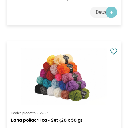
Dettagli
Codice prodotto:
672669
Lana poliacrilica - Set (20 x 50 g)