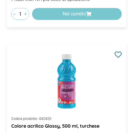
-
+
Nel carrello
Codice prodotto:
442420
Colore acrilico Glossy, 500 ml, turchese