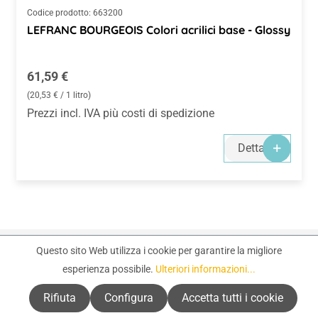
Codice prodotto:
663200
LEFRANC BOURGEOIS Colori acrilici base - Glossy
Prezzo normale:
61,59 €
(20,53 € / 1 litro)
Prezzi incl. IVA più costi di spedizione
Dettagli
Questo sito Web utilizza i cookie per garantire la migliore
Utile anche:
esperienza possibile.
Ulteriori informazioni...
Rifiuta
Configura
Accetta tutti i cookie