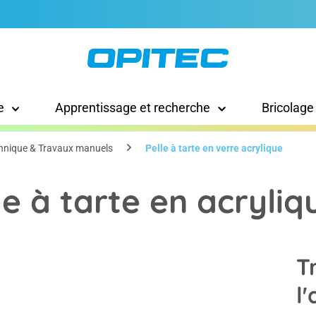
e
Apprentissage et recherche
Bricolage
hnique & Travaux manuels
Pelle à tarte en verre acrylique
le à tarte en acryliq
T
l