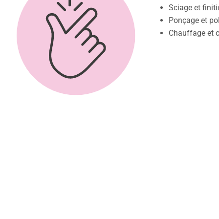
Sciage et finit
Ponçage et pol
Chauffage et c