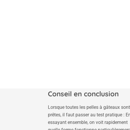
Conseil en conclusion
Lorsque toutes les pelles à gâteaux son
prêtes, il faut passer au test pratique : E
essayant ensemble, on voit rapidement
quelle forme fonctionne particulièremen