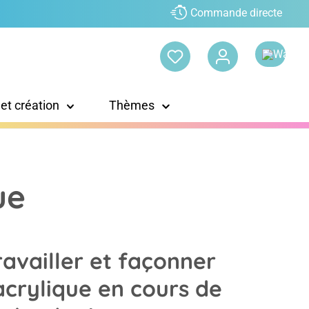
Commande directe
 et création
Thèmes
ue
ravailler et façonner
'acrylique en cours de