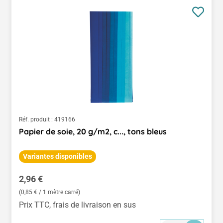
Réf. produit :
419166
Papier de soie, 20 g/m2, c..., tons bleus
Variantes disponibles
Prix régulier :
2,96 €
(0,85 € / 1 mètre carré)
Prix TTC, frais de livraison en sus