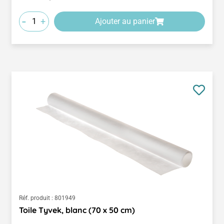
-
+
Ajouter au panier
Réf. produit :
801949
Toile Tyvek, blanc (70 x 50 cm)