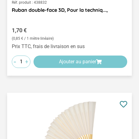
Réf. produit :
438832
Ruban double-face 3D, Pour la techniq...,
Prix régulier :
1,70 €
(0,85 € / 1 mètre linéaire)
Prix TTC, frais de livraison en sus
-
+
Ajouter au panier