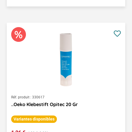
Réf. produit :
330617
..Oeko Klebestift Opitec 20 Gr
Variantes disponibles
Prix régulier :