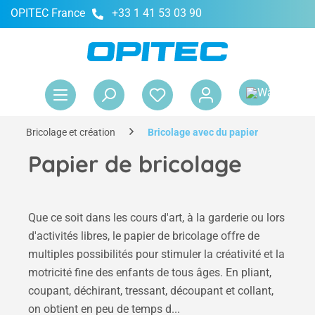
OPITEC France
+33 1 41 53 03 90
tenu principal
Le 
Bricolage et création
Bricolage avec du papier
Papier de bricolage
Que ce soit dans les cours d'art, à la garderie ou lors
d'activités libres, le papier de bricolage offre de
multiples possibilités pour stimuler la créativité et la
motricité fine des enfants de tous âges. En pliant,
coupant, déchirant, tressant, découpant et collant,
on obtient en peu de temps d...