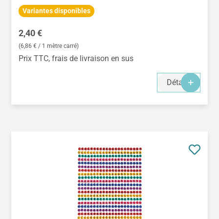
Variantes disponibles
Prix régulier :
2,40 €
(6,86 € / 1 mètre carré)
Prix TTC, frais de livraison en sus
Détails