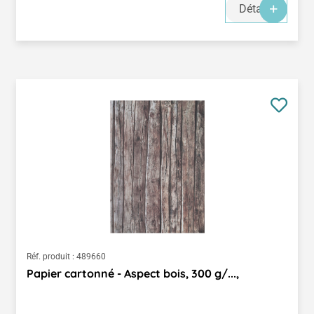
Détails
Réf. produit :
489660
Papier cartonné - Aspect bois, 300 g/...,