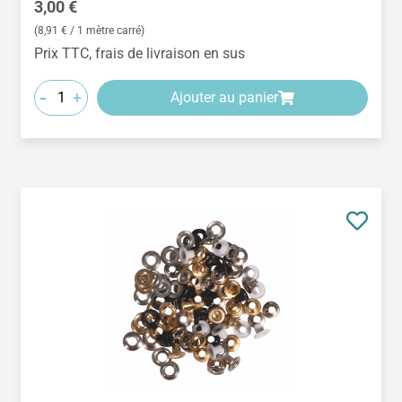
Prix régulier :
3,00 €
(8,91 € / 1 mètre carré)
Prix TTC, frais de livraison en sus
-
+
Ajouter au panier