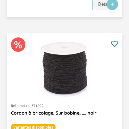
Détails
Réf. produit :
671892
Cordon à bricolage, Sur bobine, ..., noir
Variantes disponibles