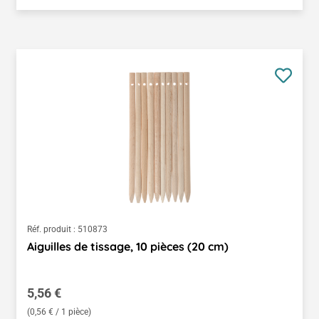
Réf. produit :
510873
Aiguilles de tissage, 10 pièces (20 cm)
Prix régulier :
5,56 €
(0,56 € / 1 pièce)