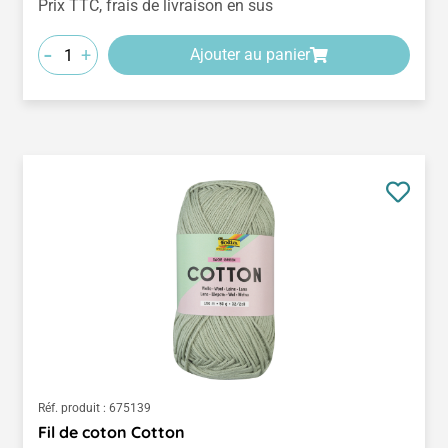
Prix TTC, frais de livraison en sus
-
+
Ajouter au panier
Réf. produit :
675139
Fil de coton Cotton