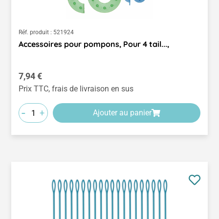
Réf. produit :
521924
Accessoires pour pompons, Pour 4 tail...,
Prix régulier :
7,94 €
Prix TTC, frais de livraison en sus
-
+
Ajouter au panier