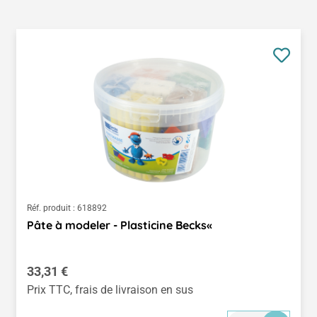
Réf. produit :
618892
Pâte à modeler - Plasticine Becks«
Prix régulier :
33,31 €
Prix TTC, frais de livraison en sus