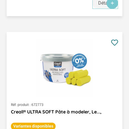
Détails
Réf. produit :
672773
Creall® ULTRA SOFT Pâte à modeler, Le...,
Variantes disponibles