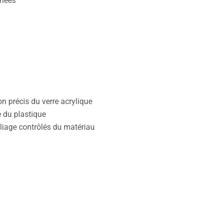
nées
ion précis du verre acrylique
 du plastique
liage contrôlés du matériau