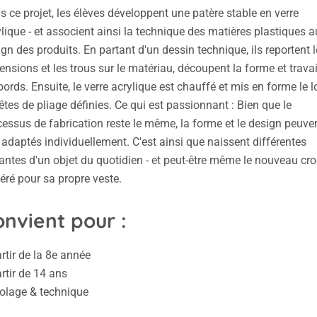
 ce projet, les élèves développent une patère stable en verre
lique - et associent ainsi la technique des matières plastiques a
gn des produits. En partant d'un dessin technique, ils reportent l
nsions et les trous sur le matériau, découpent la forme et travai
bords. Ensuite, le verre acrylique est chauffé et mis en forme le 
êtes de pliage définies. Ce qui est passionnant : Bien que le
essus de fabrication reste le même, la forme et le design peuve
 adaptés individuellement. C'est ainsi que naissent différentes
antes d'un objet du quotidien - et peut-être même le nouveau cr
éré pour sa propre veste.
nvient pour :
rtir de la 8e année
rtir de 14 ans
colage & technique