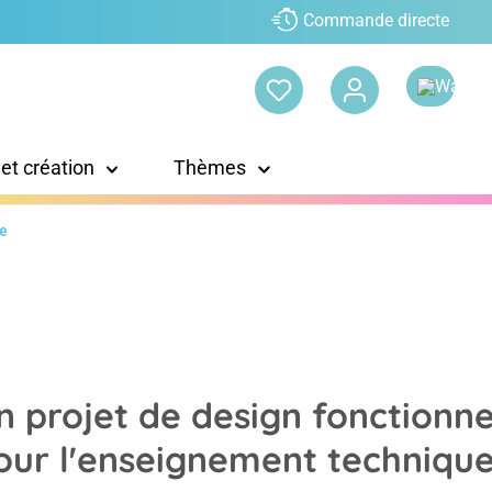
Commande directe
 et création
Thèmes
ue
n projet de design fonctionne
our l'enseignement techniqu