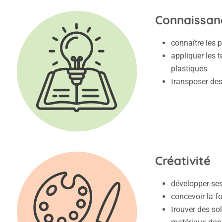
Connaissanc
connaître les 
appliquer les 
plastiques
transposer des
Créativité
développer ses
concevoir la f
trouver des sol