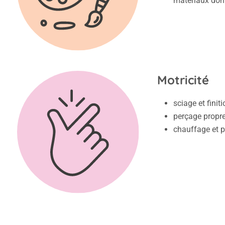
matériaux don
Motricité
sciage et finit
perçage propre
chauffage et p