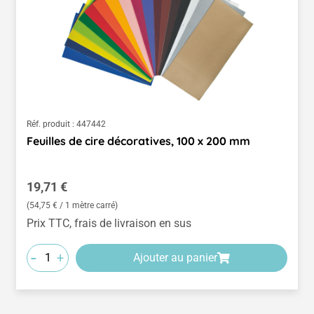
Réf. produit :
447442
Feuilles de cire décoratives, 100 x 200 mm
Prix régulier :
19,71 €
(54,75 € / 1 mètre carré)
Prix TTC, frais de livraison en sus
-
+
Ajouter au panier