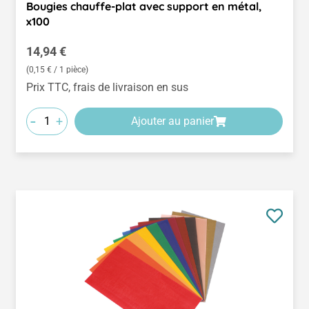
Bougies chauffe-plat avec support en métal,
x100
Prix régulier :
14,94 €
(0,15 € / 1 pièce)
Prix TTC, frais de livraison en sus
-
+
Ajouter au panier