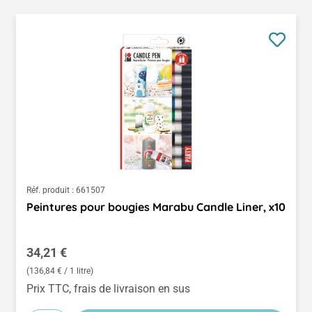
Réf. produit :
661507
Peintures pour bougies Marabu Candle Liner, x10
Prix régulier :
34,21 €
(136,84 € / 1 litre)
Prix TTC, frais de livraison en sus