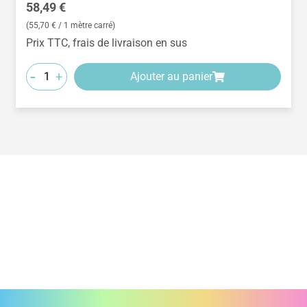
Prix régulier :
58,49 €
(55,70 € / 1 mètre carré)
Prix TTC, frais de livraison en sus
-
+
Ajouter au panier