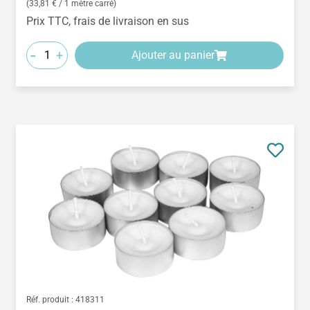
(33,81 € / 1 mètre carré)
Prix TTC, frais de livraison en sus
-
+
Ajouter au panier
Réf. produit :
418311