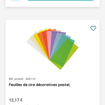
Réf. produit :
484110
Feuilles de cire décoratives pastel,
Prix régulier :
12,17 €