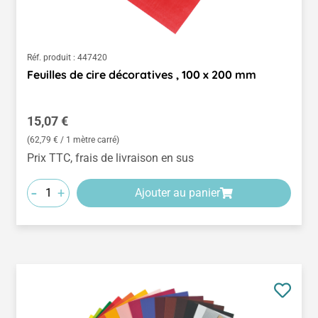
Réf. produit :
447420
Feuilles de cire décoratives , 100 x 200 mm
Prix régulier :
15,07 €
(62,79 € / 1 mètre carré)
Prix TTC, frais de livraison en sus
-
+
Ajouter au panier