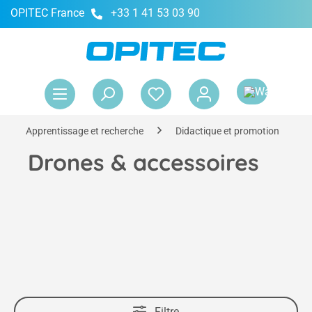
OPITEC France
+33 1 41 53 03 90
tenu principal
Le 
Apprentissage et recherche
Didactique et promotion
Drones & accessoires
Filtre