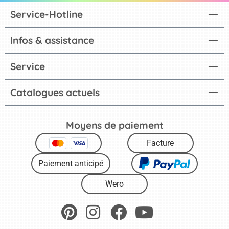
Service-Hotline
Infos & assistance
Service
Catalogues actuels
Moyens de paiement
Facture
Paiement anticipé
Wero