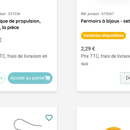
duit :
537536
Réf. produit :
675047
ique de propulsion,
Fermoirs à bijoux - se
, la pièce
Variantes disponibles
égulier :
€
Prix régulier :
2,29 €
TC, frais de livraison en
Prix TTC, frais de livrai
sus
+
Ajouter au panier
Dé