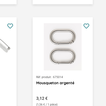
Réf. produit :
675014
Mousqueton argenté
Prix régulier :
3,12 €
(1,56 € / 1 pièce)