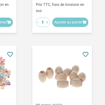
son en
Prix TTC, frais de livraison en
sus
-
+
anier
Ajouter au panier