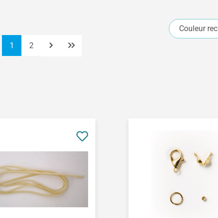
Couleur re
Page
Page
1
2