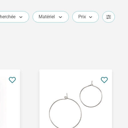
cherchée
Matériel
Prix