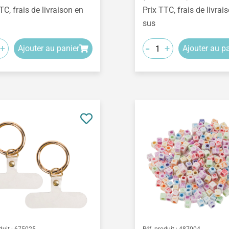
TC, frais de livraison en
Prix TTC, frais de livrai
sus
-
+
+
Ajouter au panier
Ajouter au p