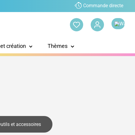
Commande directe
 et création
Thèmes
utils et accessoires