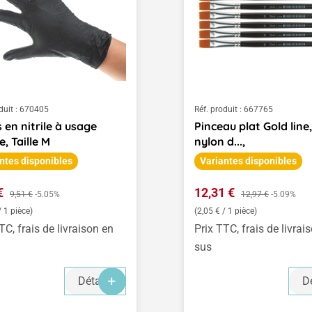
duit :
670405
Réf. produit :
667765
 en nitrile à usage
Pinceau plat Gold line,
e, Taille M
nylon d...,
ntes disponibles
Variantes disponibles
de vente :
Prix de vente :
 €
Prix régulier :
12,31 €
Prix régulier :
9,51 €
-5.05%
12,97 €
-5.09%
/ 1 pièce)
(2,05 € / 1 pièce)
TC, frais de livraison en
Prix TTC, frais de livrai
sus
Détails
Dé