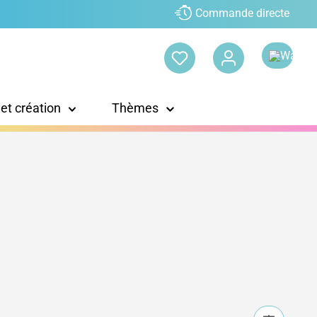
Commande directe
 et création
Thèmes