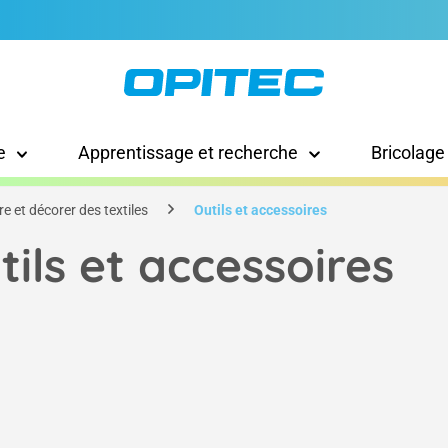
e
Apprentissage et recherche
Bricolage
re et décorer des textiles
Outils et accessoires
tils et accessoires