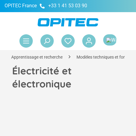
OPITEC France
+33 1 41 53 03 90
tenu principal
Le 
Apprentissage et recherche
Modèles techniques et fonction
Électricité et
électronique