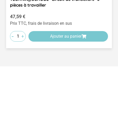
pièces à travailler
Prix régulier :
47,59 €
Prix TTC, frais de livraison en sus
-
+
Ajouter au panier