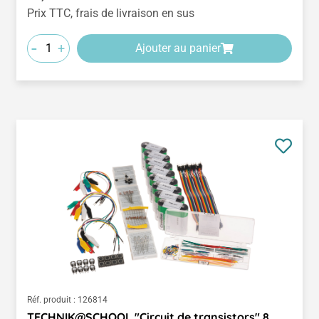
Prix TTC, frais de livraison en sus
-
+
Ajouter au panier
Réf. produit :
126814
TECHNIK@SCHOOL "Circuit de transistors" 8