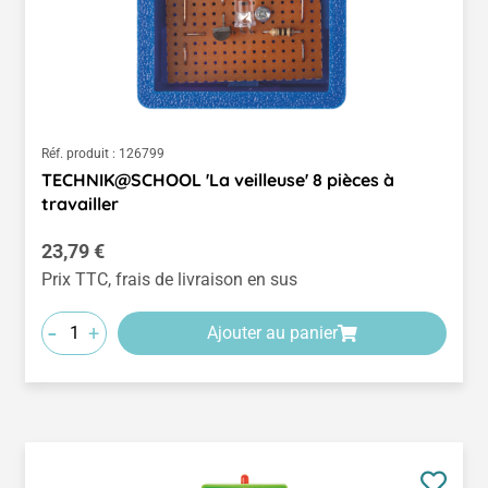
Réf. produit :
126799
TECHNIK@SCHOOL 'La veilleuse' 8 pièces à
travailler
Prix régulier :
23,79 €
Prix TTC, frais de livraison en sus
-
+
Ajouter au panier