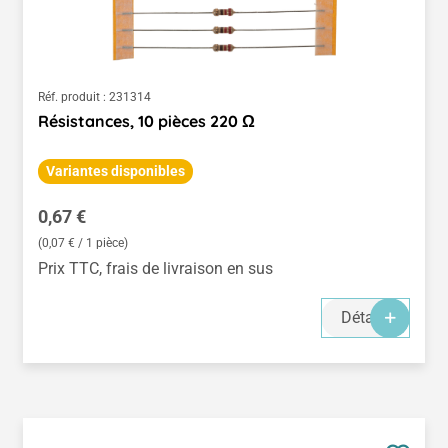
Réf. produit :
231314
Résistances, 10 pièces 220 Ω
Variantes disponibles
Prix régulier :
0,67 €
(0,07 € / 1 pièce)
Prix TTC, frais de livraison en sus
Détails