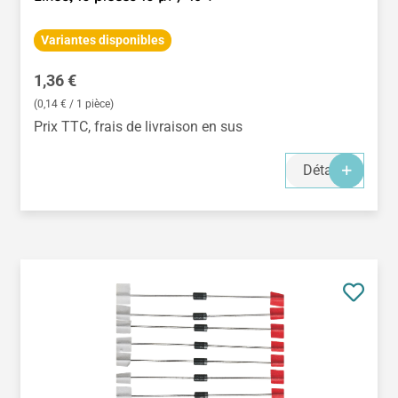
Variantes disponibles
Prix régulier :
1,36 €
(0,14 € / 1 pièce)
Prix TTC, frais de livraison en sus
Détails