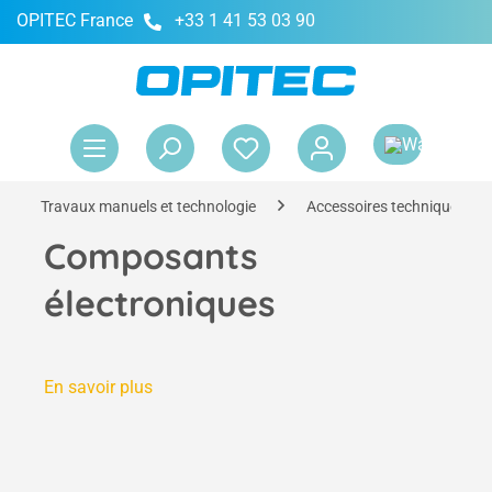
OPITEC France
+33 1 41 53 03 90
tenu principal
Le 
Travaux manuels et technologie
Accessoires techniques
Composants
électroniques
En savoir plus