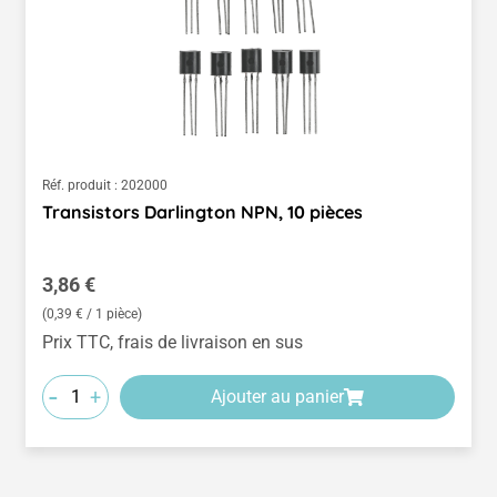
Réf. produit :
202000
Transistors Darlington NPN, 10 pièces
Prix régulier :
3,86 €
(0,39 € / 1 pièce)
Prix TTC, frais de livraison en sus
-
+
Ajouter au panier