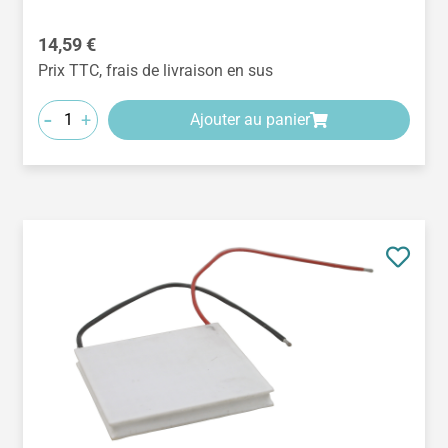
Prix régulier :
14,59 €
Prix TTC, frais de livraison en sus
-
+
Ajouter au panier