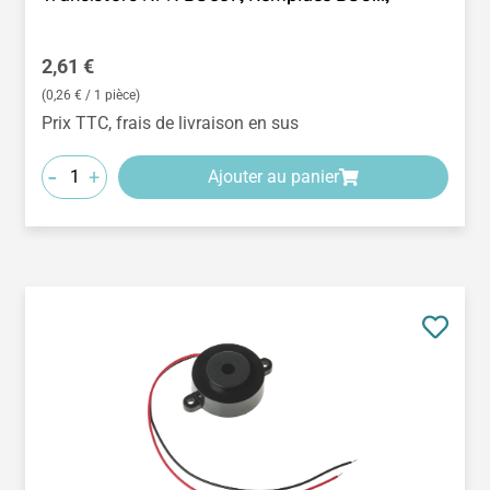
Prix régulier :
2,61 €
(0,26 € / 1 pièce)
Prix TTC, frais de livraison en sus
-
+
Ajouter au panier