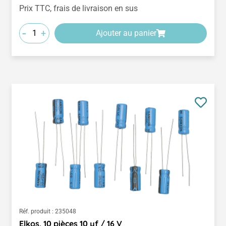
Prix TTC, frais de livraison en sus
-
+
Ajouter au panier
Réf. produit :
235048
Elkos, 10 pièces 10 µf / 16 V