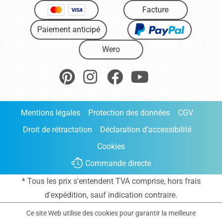
Facture
Paiement anticipé
Wero
Mentions légales
Protection des données
CGV
Droit de rétractation
Déclaration d’accessibilité
Cookies
Commande directe
* Tous les prix s'entendent TVA comprise, hors frais
d'expédition
, sauf indication contraire.
Ce site Web utilise des cookies pour garantir la meilleure