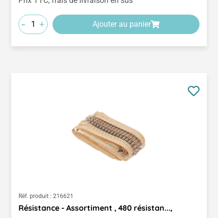
Prix TTC, frais de livraison en sus
-
+
Ajouter au panier
Réf. produit :
216621
Résistance - Assortiment , 480 résistan...,