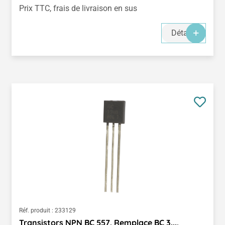
Prix TTC, frais de livraison en sus
Détails
Réf. produit :
233129
Transistors NPN BC 557, Remplace BC 3...,