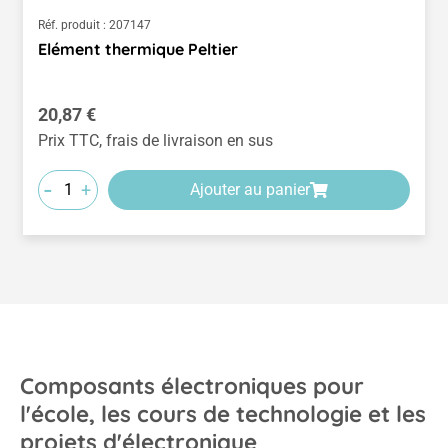
Réf. produit :
207147
Elément thermique Peltier
Prix régulier :
20,87 €
Prix TTC, frais de livraison en sus
-
+
Ajouter au panier
Composants électroniques pour
l'école, les cours de technologie et les
projets d'électronique