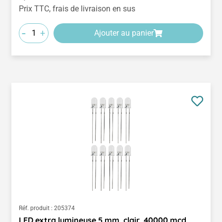
Prix TTC, frais de livraison en sus
-
+
Ajouter au panier
Réf. produit :
205374
LED extra lumineuse 5 mm, clair, 40000 mcd