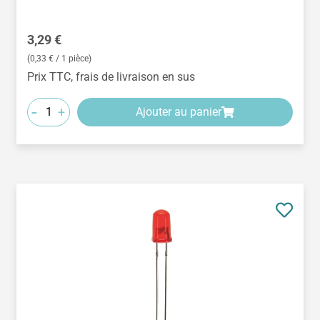
Prix régulier :
3,29 €
(0,33 € / 1 pièce)
Prix TTC, frais de livraison en sus
-
+
Ajouter au panier