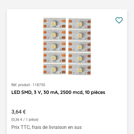
Réf. produit :
118750
LED SMD, 3 V, 30 mA, 2500 mcd, 10 pièces
Prix régulier :
3,64 €
(0,36 € / 1 pièce)
Prix TTC, frais de livraison en sus