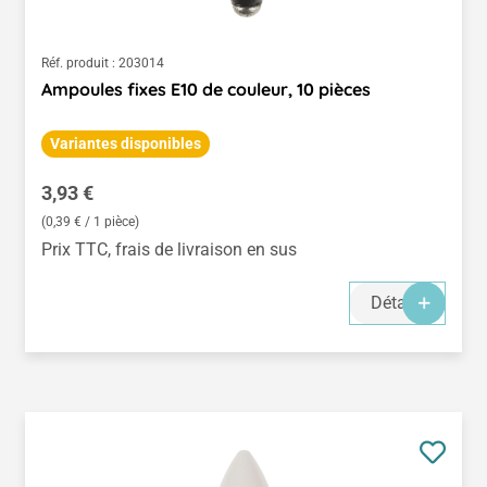
Réf. produit :
203014
Ampoules fixes E10 de couleur, 10 pièces
Variantes disponibles
Prix régulier :
3,93 €
(0,39 € / 1 pièce)
Prix TTC, frais de livraison en sus
Détails