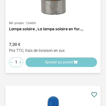
Réf. produit :
124409
Lampe solaire , La lampe solaire en for...,
Prix régulier :
7,30 €
Prix TTC, frais de livraison en sus
-
+
Ajouter au panier