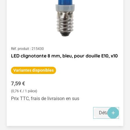
Réf. produit :
215430
LED clignotante 8 mm, bleu, pour douille E10, x10
Variantes disponibles
Prix régulier :
7,59 €
(0,76 € / 1 pièce)
Prix TTC, frais de livraison en sus
Détails