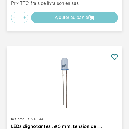
Prix TTC, frais de livraison en sus
-
+
Ajouter au panier
Réf. produit :
216344
LEDs clignotantes , ø 5 mm, tension de ...,