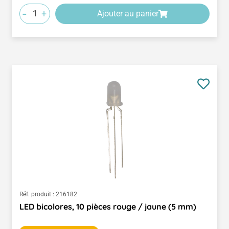
-
+
Ajouter au panier
Réf. produit :
216182
LED bicolores, 10 pièces rouge / jaune (5 mm)