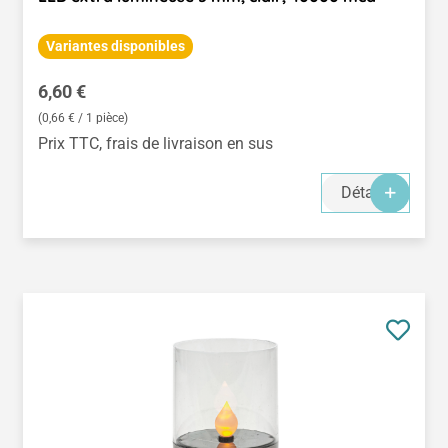
Variantes disponibles
Prix régulier :
6,60 €
(0,66 € / 1 pièce)
Prix TTC, frais de livraison en sus
Détails