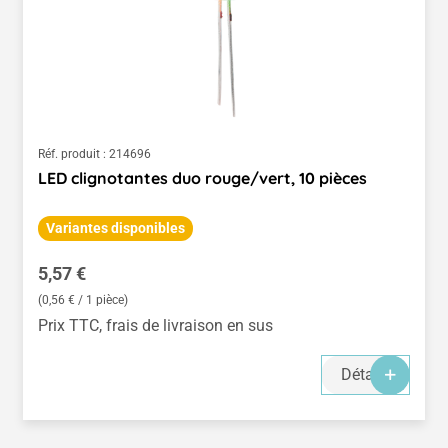
Réf. produit :
214696
LED clignotantes duo rouge/vert, 10 pièces
Variantes disponibles
Prix régulier :
5,57 €
(0,56 € / 1 pièce)
Prix TTC, frais de livraison en sus
Détails