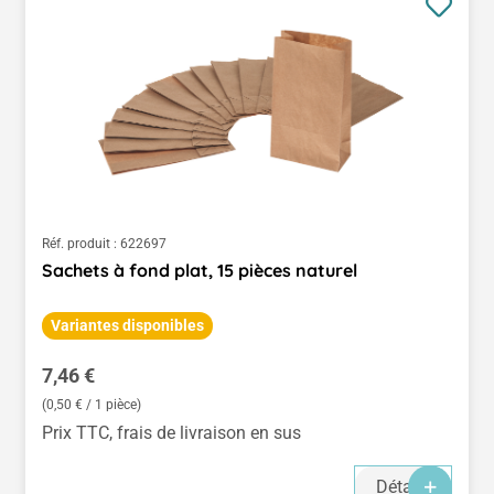
Réf. produit :
622697
Sachets à fond plat, 15 pièces naturel
Variantes disponibles
Prix régulier :
7,46 €
(0,50 € / 1 pièce)
Prix TTC, frais de livraison en sus
Détails