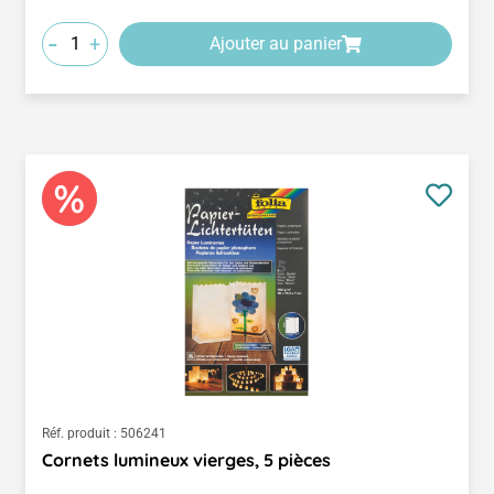
-
+
Ajouter au panier
Réf. produit :
506241
Cornets lumineux vierges, 5 pièces