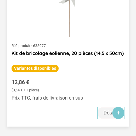
Réf. produit :
638977
Kit de bricolage éolienne, 20 pièces (14,5 x 50cm)
Variantes disponibles
Prix régulier :
12,86 €
(0,64 € / 1 pièce)
Prix TTC, frais de livraison en sus
Détails