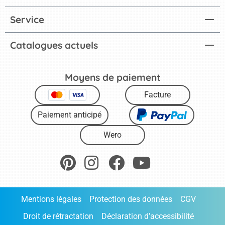
Service
Catalogues actuels
Moyens de paiement
Facture
Paiement anticipé
Wero
Mentions légales
Protection des données
CGV
Droit de rétractation
Déclaration d’accessibilité