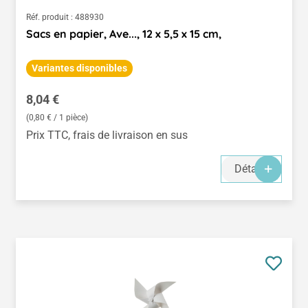
Réf. produit :
488930
Sacs en papier, Ave..., 12 x 5,5 x 15 cm,
Variantes disponibles
Prix régulier :
8,04 €
(0,80 € / 1 pièce)
Prix TTC, frais de livraison en sus
Détails