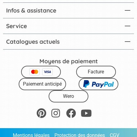
Infos & assistance
Service
Catalogues actuels
Moyens de paiement
Facture
Paiement anticipé
Wero
Mentions légales
Protection des données
CGV