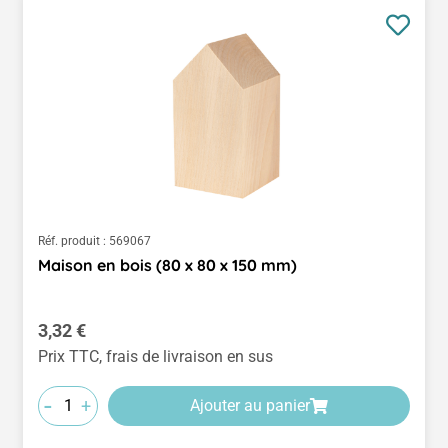
Réf. produit :
569067
Maison en bois (80 x 80 x 150 mm)
Prix régulier :
3,32 €
Prix TTC, frais de livraison en sus
-
+
Ajouter au panier