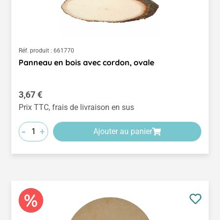
Réf. produit :
661770
Panneau en bois avec cordon, ovale
Prix régulier :
3,67 €
Prix TTC, frais de livraison en sus
-
+
Ajouter au panier