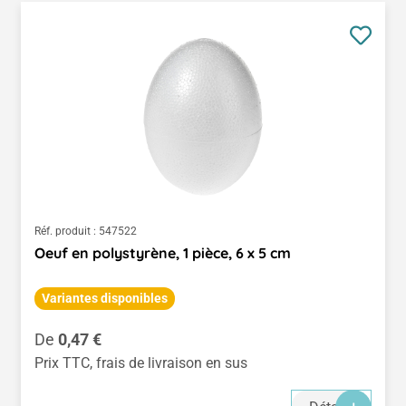
Réf. produit :
547522
Oeuf en polystyrène, 1 pièce, 6 x 5 cm
Variantes disponibles
Prix régulier :
De
0,47 €
Prix TTC, frais de livraison en sus