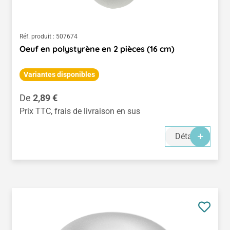
Réf. produit :
507674
Oeuf en polystyrène en 2 pièces (16 cm)
Variantes disponibles
Prix régulier :
De
2,89 €
Prix TTC, frais de livraison en sus
Détails