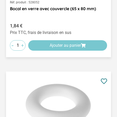
Réf. produit :
528052
Bocal en verre avec couvercle (65 x 80 mm)
Prix régulier :
1,84 €
Prix TTC, frais de livraison en sus
-
+
Ajouter au panier