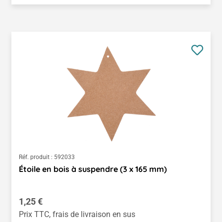
Réf. produit :
592033
Étoile en bois à suspendre (3 x 165 mm)
Prix régulier :
1,25 €
Prix TTC, frais de livraison en sus