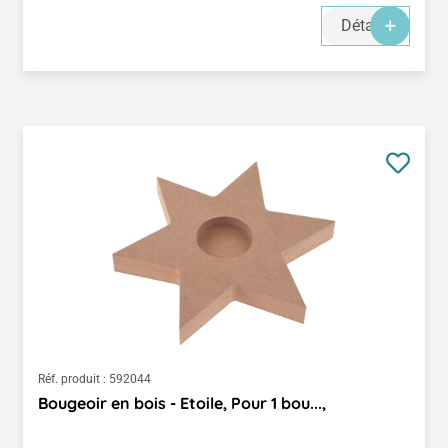
Détails
Réf. produit :
592044
Bougeoir en bois - Etoile, Pour 1 bou...,