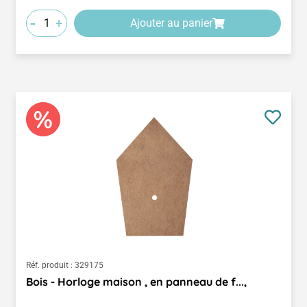
-
+
Ajouter au panier
Réf. produit :
329175
Bois - Horloge maison , en panneau de f...,