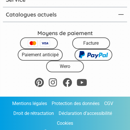
Catalogues actuels
Moyens de paiement
Facture
Paiement anticipé
Wero
Mentions légales
Protection des données
CGV
Droit de rétractation
Déclaration d’accessibilité
Cookies