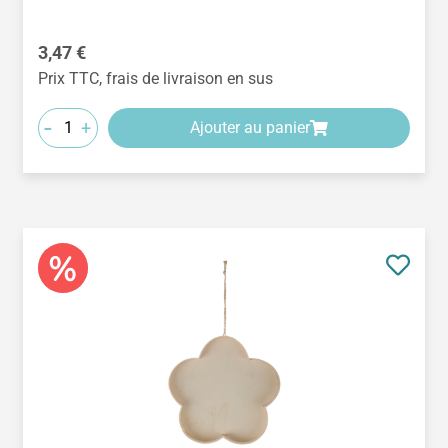
Prix régulier :
3,47 €
Prix TTC, frais de livraison en sus
-
+
Ajouter au panier