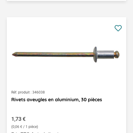
Réf. produit :
346038
Rivets aveugles en aluminium, 30 pièces
Prix régulier :
1,73 €
(0,06 € / 1 pièce)