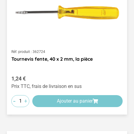
Réf. produit :
362724
Tournevis fente, 40 x 2 mm, la pièce
Prix régulier :
1,24 €
Prix TTC, frais de livraison en sus
-
+
Ajouter au panier