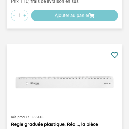
Prix TTC, frais de livraison en sus
-
+
Ajouter au panier
Réf. produit :
366418
Règle graduée plastique, Réa..., la pièce