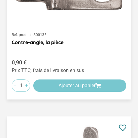
Réf. produit :
300135
Contre-angle, la pièce
Prix régulier :
0,90 €
Prix TTC, frais de livraison en sus
-
+
Ajouter au panier