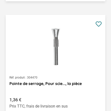
Réf. produit :
304470
Pointe de serrage, Pour scie..., la pièce
Prix régulier :
1,36 €
Prix TTC, frais de livraison en sus