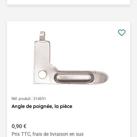
Réf. produit :
314651
Angle de poignée, la pièce
Prix régulier :
0,90 €
Prix TTC, frais de livraison en sus