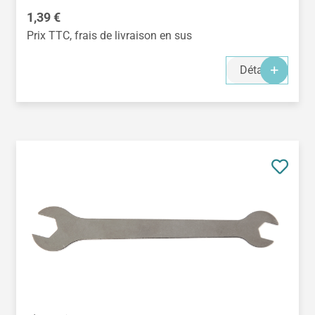
Prix régulier :
1,39 €
Prix TTC, frais de livraison en sus
Détails