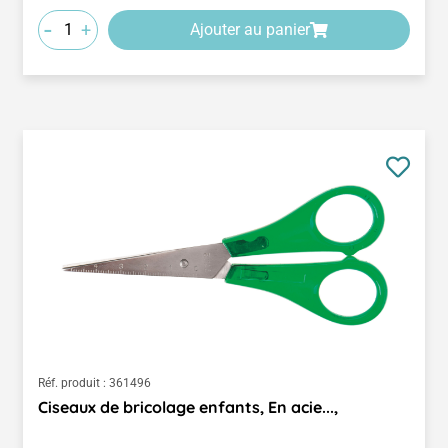
-
+
Ajouter au panier
Réf. produit :
361496
Ciseaux de bricolage enfants, En acie...,