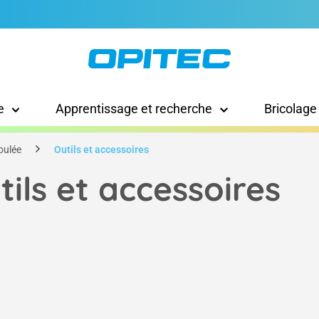
e
Apprentissage et recherche
Bricolage
oulée
Outils et accessoires
tils et accessoires