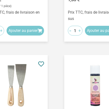
/ 1 pièce)
TC, frais de livraison en
Prix TTC, frais de livrai
sus
-
+
+
Ajouter au panier
Ajouter au p