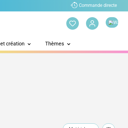
Commande directe
 et création
Thèmes