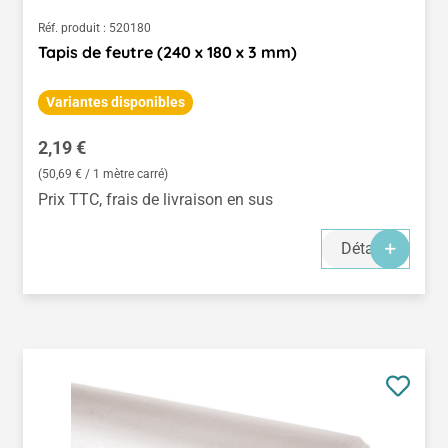
Réf. produit :
520180
Tapis de feutre (240 x 180 x 3 mm)
Variantes disponibles
Prix régulier :
2,19 €
(50,69 € / 1 mètre carré)
Prix TTC, frais de livraison en sus
Détails