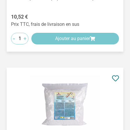
Prix régulier :
10,52 €
Prix TTC, frais de livraison en sus
-
+
Ajouter au panier