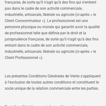
française, de sorte qu’il n’agit qu’à des fins qui n'entrent
pas dans le cadre de son activité commerciale,
industrielle, artisanale, libérale ou agricole (ci-après « le
Client Consommateur »). Le professionnel est une
personne physique ou morale qui garantit avoir la qualité
de professionnel telle que définie par le droit et la
jurisprudence française, de sorte qu’il n’agit qu’à des fins
entrant dans le cadre de son activité commerciale,
industrielle, artisanale, libérale ou agricole (ci-après « le
Client Professionnel »).
Les présentes Conditions Générales de Vente s'appliquent
à l'exclusion de toutes autres conditions et constituent le
socle unique de la relation commerciale entre les parties.