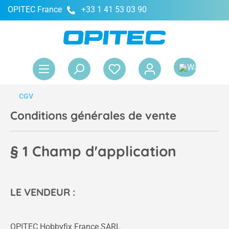
OPITEC France
+33 1 41 53 03 90
tenu principal
Le 
CGV
Conditions générales de vente
§ 1 Champ d'application
LE VENDEUR :
OPITEC Hobbyfix France SARL