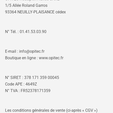
1/5 Allée Roland Garros
93364 NEUILLY-PLAISANCE cédex
N° Tél. : 01.41.53.03.90
E-mail : info@opitec.fr
Boutique en ligne : www.opitec.fr
N° SIRET : 378 171 359 00045
Code APE : 4649Z
N° TVA : FR52378171359
Les conditions générales de vente (ci-après « CGV »)