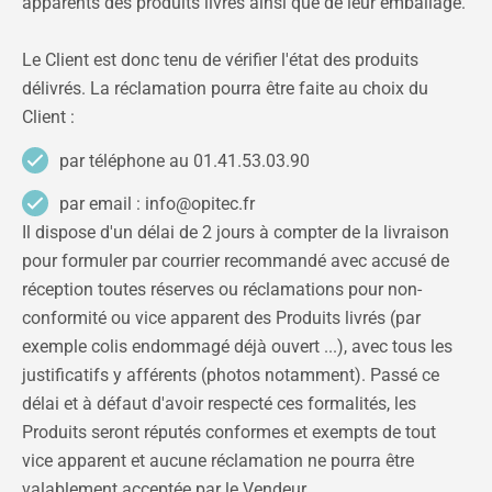
apparents des produits livrés ainsi que de leur emballage.
Le Client est donc tenu de vérifier l'état des produits
délivrés. La réclamation pourra être faite au choix du
Client :
par téléphone au 01.41.53.03.90
par email : info@opitec.fr
Il dispose d'un délai de 2 jours à compter de la livraison
pour formuler par courrier recommandé avec accusé de
réception toutes réserves ou réclamations pour non-
conformité ou vice apparent des Produits livrés (par
exemple colis endommagé déjà ouvert ...), avec tous les
justificatifs y afférents (photos notamment). Passé ce
délai et à défaut d'avoir respecté ces formalités, les
Produits seront réputés conformes et exempts de tout
vice apparent et aucune réclamation ne pourra être
valablement acceptée par le Vendeur.