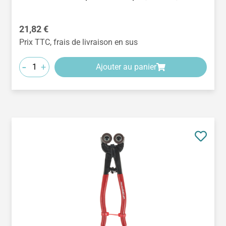
Prix régulier :
21,82 €
Prix TTC, frais de livraison en sus
-
+
Ajouter au panier