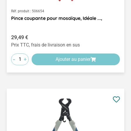
Réf. produit :
506654
Pince coupante pour mosaïque, Idéale ...,
Prix régulier :
29,49 €
Prix TTC, frais de livraison en sus
-
+
Ajouter au panier