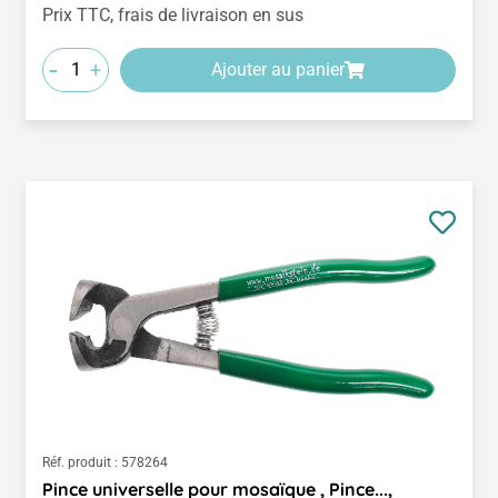
Prix TTC, frais de livraison en sus
-
+
Ajouter au panier
Réf. produit :
578264
Pince universelle pour mosaïque , Pince...,