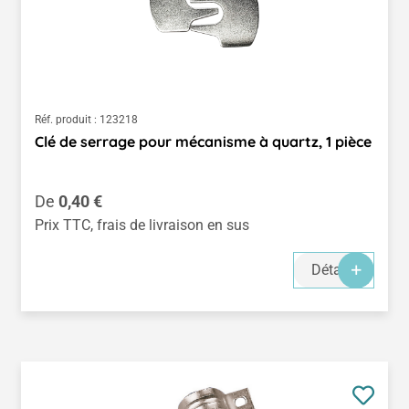
Réf. produit :
123218
Clé de serrage pour mécanisme à quartz, 1 pièce
Prix régulier :
De
0,40 €
Prix TTC, frais de livraison en sus
Détails