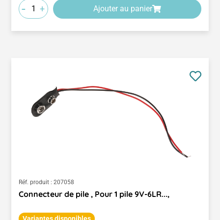
-
+
Ajouter au panier
Réf. produit :
207058
Connecteur de pile , Pour 1 pile 9V-6LR...,
Variantes disponibles