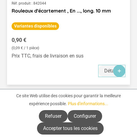
Réf. produit :
842044
Rouleaux d'écartement , En ..., long. 10 mm
Variantes disponibles
Prix régulier :
0,90 €
(0,09 € / 1 pièce)
Prix TTC, frais de livraison en sus
Détails
Ce site Web utilise des cookies pour garantir la meilleure
expérience possible.
Plus d'informations...
Refuser
Configurer
Accepter tous les cookies