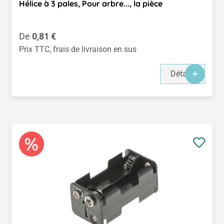
Hélice à 3 pales, Pour arbre..., la pièce
Prix régulier :
De
0,81 €
Prix TTC, frais de livraison en sus
Détails