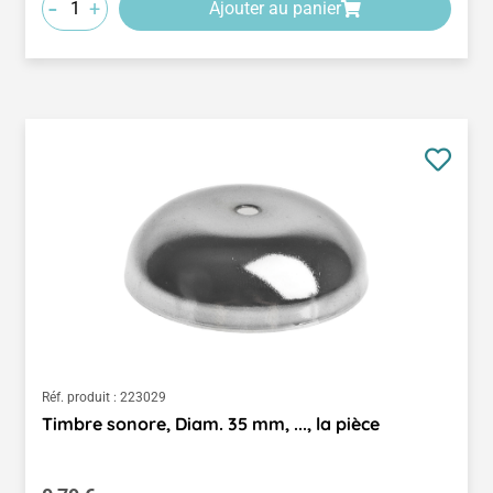
-
+
Ajouter au panier
Réf. produit :
223029
Timbre sonore, Diam. 35 mm, ..., la pièce