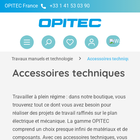
OPITEC France
+33 1 41 53 03 90
tenu principal
Le 
Travaux manuels et technologie
Accessoires techniques
Accessoires techniques
Travailler à plein régime : dans notre boutique, vous
trouverez tout ce dont vous avez besoin pour
réaliser des projets de travail raffinés sur le plan
électrique et mécanique. La gamme OPITEC
comprend un choix presque infini de matériaux et de
composants. Avec ces accessoires techniques, vous