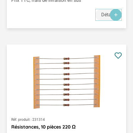
Prix TTC, frais de livraison en sus
Détails
Réf. produit :
231314
Résistances, 10 pièces 220 Ω