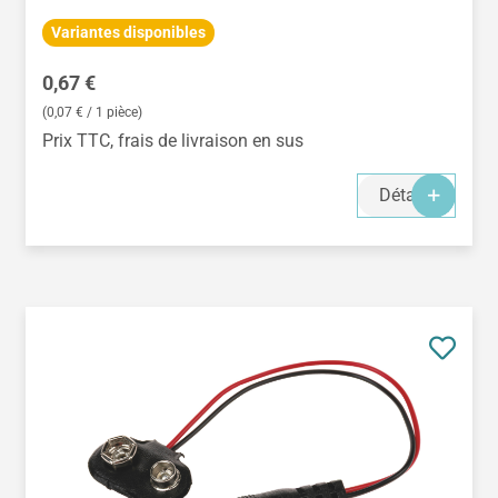
Variantes disponibles
Prix régulier :
0,67 €
(0,07 € / 1 pièce)
Prix TTC, frais de livraison en sus
Détails