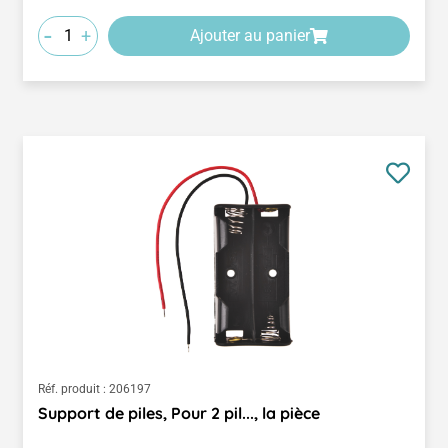
-
+
Ajouter au panier
Réf. produit :
206197
Support de piles, Pour 2 pil..., la pièce