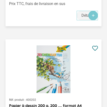
Prix TTC, frais de livraison en sus
Détails
Réf. produit :
400202
Papier à dessin 200 g, 200 ..., format A4