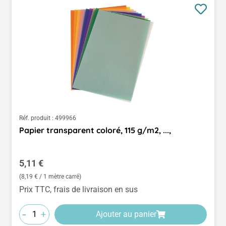
Réf. produit :
499966
Papier transparent coloré, 115 g/m2, ...,
Prix régulier :
5,11 €
(8,19 € / 1 mètre carré)
Prix TTC, frais de livraison en sus
-
+
Ajouter au panier