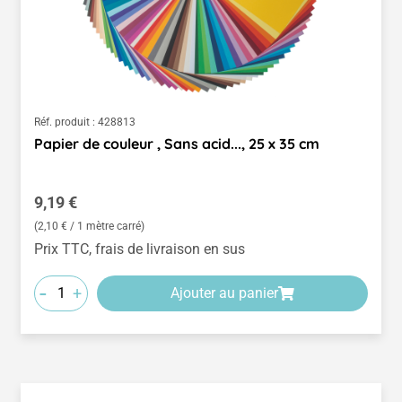
Réf. produit :
428813
Papier de couleur , Sans acid..., 25 x 35 cm
Prix régulier :
9,19 €
(2,10 € / 1 mètre carré)
Prix TTC, frais de livraison en sus
-
+
Ajouter au panier