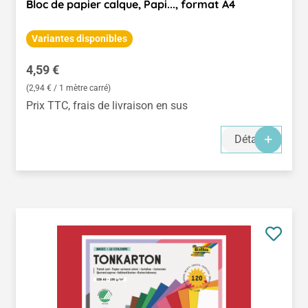
Bloc de papier calque, Papi..., format A4
Variantes disponibles
Prix régulier :
4,59 €
(2,94 € / 1 mètre carré)
Prix TTC, frais de livraison en sus
Détails