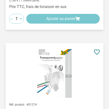
(7,58 € / 1 mètre carré)
Prix TTC, frais de livraison en sus
-
+
Ajouter au panier
Réf. produit :
401274