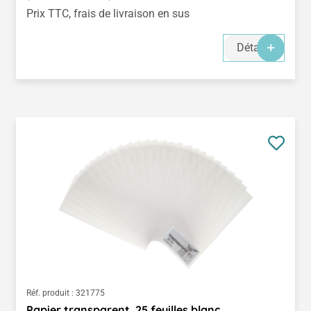
Prix TTC, frais de livraison en sus
Détails
Réf. produit :
321775
Papier transparent, 25 feuilles blanc