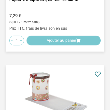
Prix régulier :
7,29 €
(5,08 € / 1 mètre carré)
Prix TTC, frais de livraison en sus
-
+
Ajouter au panier