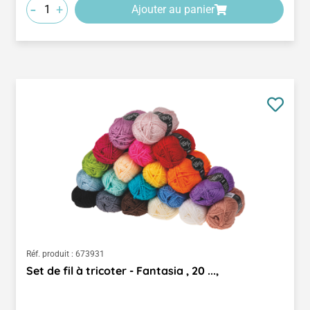
-
+
Ajouter au panier
Réf. produit :
673931
Set de fil à tricoter - Fantasia , 20 ...,