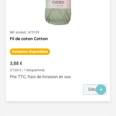
Réf. produit :
675139
Fil de coton Cotton
Variantes disponibles
Prix régulier :
3,88 €
(77,60 € / 1 kilogramme)
Prix TTC, frais de livraison en sus
Détails