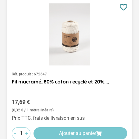
Réf. produit :
672647
Fil macramé, 80% coton recyclé et 20%...,
Prix régulier :
17,69 €
(0,32 € / 1 mètre linéaire)
Prix TTC, frais de livraison en sus
-
+
Ajouter au panier