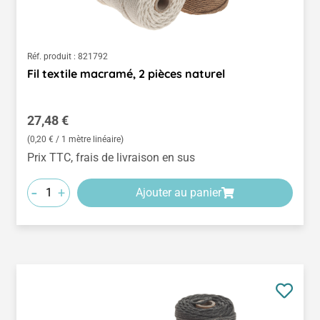
Réf. produit :
821792
Fil textile macramé, 2 pièces naturel
Prix régulier :
27,48 €
(0,20 € / 1 mètre linéaire)
Prix TTC, frais de livraison en sus
-
+
Ajouter au panier