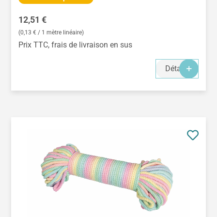
Prix régulier :
12,51 €
(0,13 € / 1 mètre linéaire)
Prix TTC, frais de livraison en sus
Détails