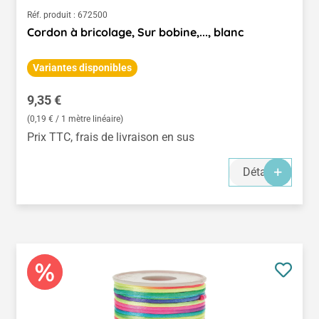
Réf. produit :
672500
Cordon à bricolage, Sur bobine,..., blanc
Variantes disponibles
Prix régulier :
9,35 €
(0,19 € / 1 mètre linéaire)
Prix TTC, frais de livraison en sus
Détails