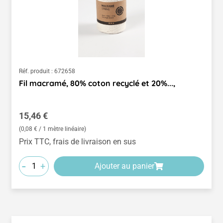
Réf. produit :
672658
Fil macramé, 80% coton recyclé et 20%...,
Prix régulier :
15,46 €
(0,08 € / 1 mètre linéaire)
Prix TTC, frais de livraison en sus
-
+
Ajouter au panier