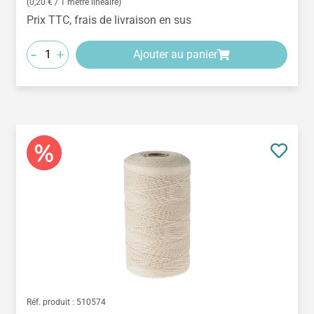
(0,20 € / 1 mètre linéaire)
Prix TTC, frais de livraison en sus
-
+
Ajouter au panier
Réf. produit :
510574