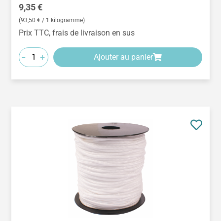
Prix régulier :
9,35 €
(93,50 € / 1 kilogramme)
Prix TTC, frais de livraison en sus
-
+
Ajouter au panier