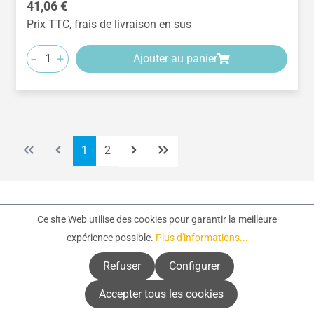
Prix régulier :
41,06 €
Prix TTC, frais de livraison en sus
-
+
Ajouter au panier
Page
Page
1
2
Ce site Web utilise des cookies pour garantir la meilleure
expérience possible.
Plus d'informations...
Refuser
Configurer
Accepter tous les cookies