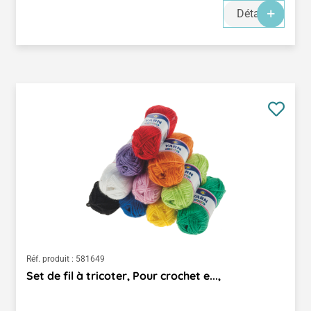
Détails
Réf. produit :
581649
Set de fil à tricoter, Pour crochet e...,