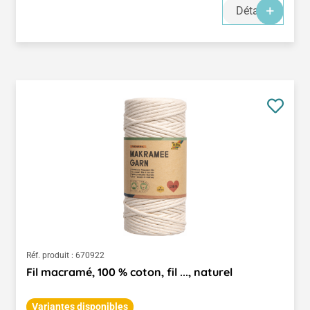
Détails
Réf. produit :
670922
Fil macramé, 100 % coton, fil ..., naturel
Variantes disponibles