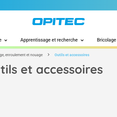
e
Apprentissage et recherche
Bricolage
ge, enroulement et nouage
Outils et accessoires
tils et accessoires