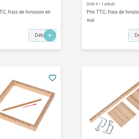
(0,86 € / 1 pièce)
TC, frais de livraison en
Prix TTC, frais de livrai
sus
Détails
Dé