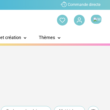
Commande directe
 et création
Thèmes