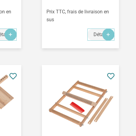
son en
Prix TTC, frais de livraison en
sus
tails
Détails