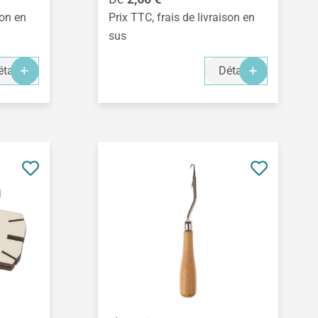
son en
Prix TTC, frais de livraison en
sus
tails
Détails