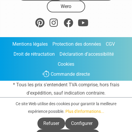
Wero
Mentions légales
Protection des données
CGV
Droit de rétractation
Déclaration d’accessibilité
Cookies
Commande directe
* Tous les prix s'entendent TVA comprise, hors frais
d'expédition
, sauf indication contraire.
Ce site Web utilise des cookies pour garantir la meilleure
expérience possible.
Plus d'informations...
Refuser
Configurer