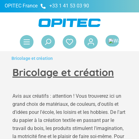
OPITEC France
+33 1 41 53 03 90
tenu principal
Le 
Bricolage et création
Bricolage et création
Avis aux créatifs : attention ! Vous trouverez ici un
grand choix de matériaux, de couleurs, d'outils et
d'idées pour l'école, les loisirs et les hobbies. De l'art
du papier à la création textile en passant par le
travail du bois, les produits stimulent l'imagination,
la motricité fine et le plaisir de faire soi-même. Pour