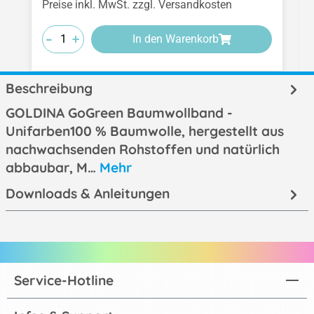
Preise inkl. MwSt. zzgl. Versandkosten
-
-
-
+
+
+
In den Warenkorb
Beschreibung
GOLDINA GoGreen Baumwollband -
Unifarben100 % Baumwolle, hergestellt aus
nachwachsenden Rohstoffen und natürlich
abbaubar, M…
Mehr
Downloads & Anleitungen
Service-Hotline