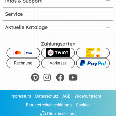
Infos & Support
Service
Aktuelle Kataloge
Zahlungsarten
Rechnung
Vorkasse
Impressum
Datenschutz
AGB
Widerrufsrecht
Barrierefreiheitserklärung
Cookies
Direktbestellung