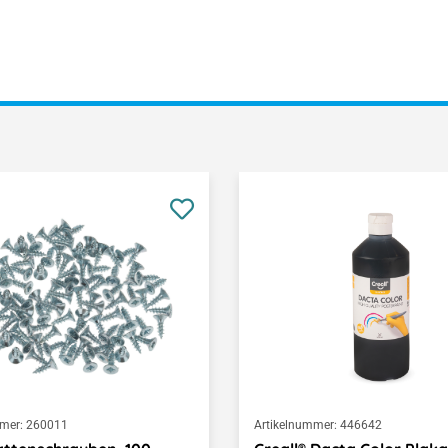
mer:
260011
Artikelnummer:
446642