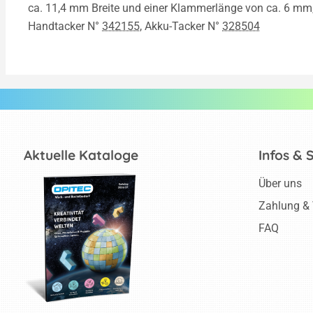
ca. 11,4 mm Breite und einer Klammerlänge von ca. 6 mm
Handtacker N°
342155
, Akku-Tacker N°
328504
Aktuelle Kataloge
Infos & 
Über uns
Zahlung &
FAQ