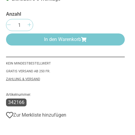
Anzahl
Produkt Anzahl: Gib den gewünschten We
In den Warenkorb
KEIN MINDESTBESTELLWERT
GRATIS VERSAND AB 250 FR.
ZAHLUNG & VERSAND
Artikelnummer:
342166
Zur Merkliste hinzufügen