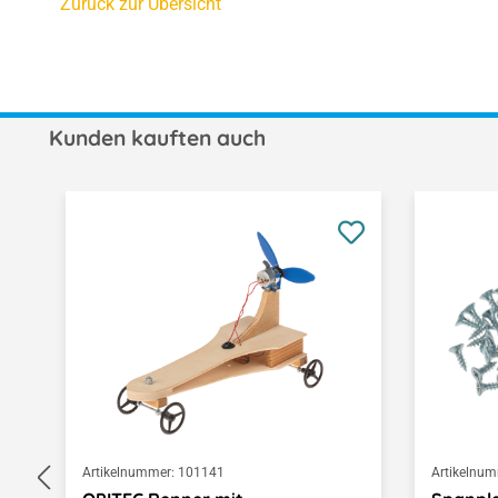
Zurück zur Übersicht
Kunden kauften auch
Produktgalerie überspringen
Artikelnummer:
101141
Artikelnum