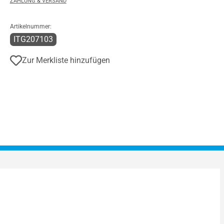
ZAHLUNG & VERSAND
Artikelnummer:
ITG207103
Zur Merkliste hinzufügen