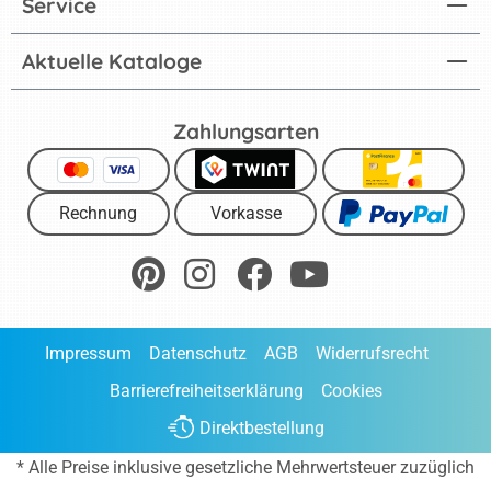
Service
Aktuelle Kataloge
Zahlungsarten
Rechnung
Vorkasse
Impressum
Datenschutz
AGB
Widerrufsrecht
Barrierefreiheitserklärung
Cookies
Direktbestellung
* Alle Preise inklusive gesetzliche Mehrwertsteuer zuzüglich