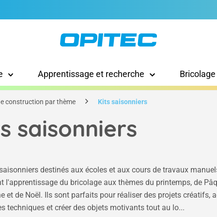
e
Apprentissage et recherche
Bricolage
de construction par thème
Kits saisonniers
ts saisonniers
 saisonniers destinés aux écoles et aux cours de travaux manuel
t l'apprentissage du bricolage aux thèmes du printemps, de Pâq
 et de Noël. Ils sont parfaits pour réaliser des projets créatifs, 
s techniques et créer des objets motivants tout au lo...