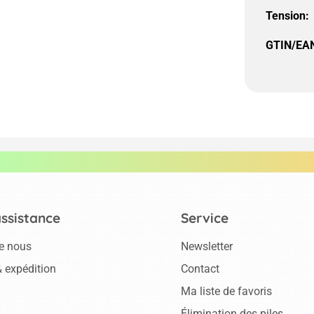
Tension:
GTIN/EAN
assistance
Service
e nous
Newsletter
 expédition
Contact
Ma liste de favoris
Élimination des piles