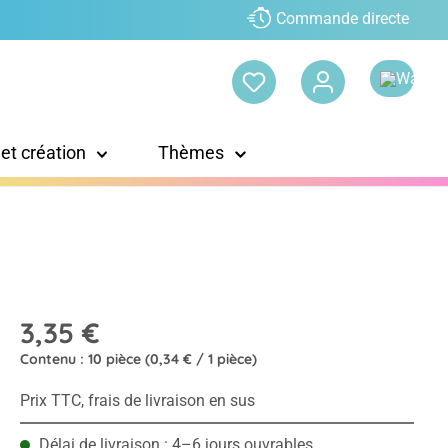
Commande directe
 et création
Thèmes
3,35 €
Contenu :
10 pièce
(0,34 € / 1 pièce)
Prix TTC, frais de livraison en sus
Délai de livraison : 4–6 jours ouvrables