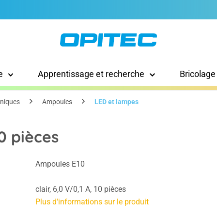
e
Apprentissage et recherche
Bricolage
hniques
Ampoules
LED et lampes
10 pièces
Ampoules E10
clair, 6,0 V/0,1 A, 10 pièces
Plus d'informations sur le produit