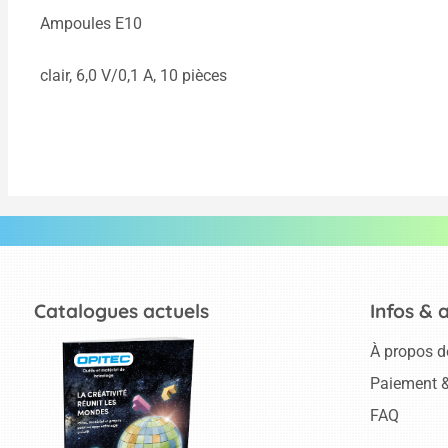
Ampoules E10
clair, 6,0 V/0,1 A, 10 pièces
Catalogues actuels
Infos & 
À propos d
Paiement &
FAQ