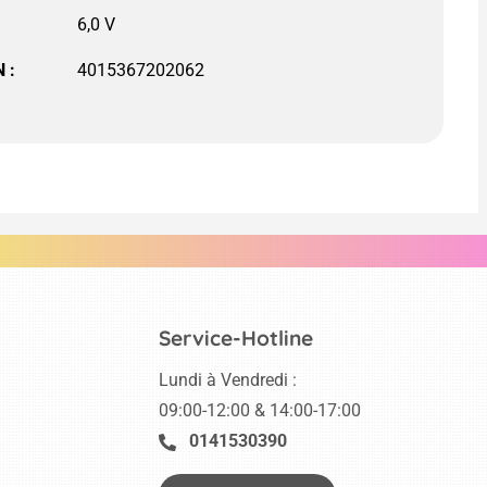
6,0 V
 :
4015367202062
Service-Hotline
Lundi à Vendredi :
09:00-12:00 & 14:00-17:00
0141530390