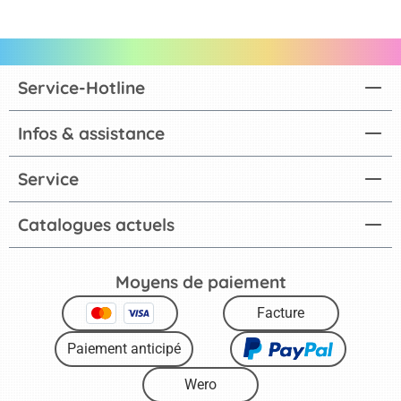
Service-Hotline
Infos & assistance
Service
Catalogues actuels
Moyens de paiement
Facture
Paiement anticipé
Wero