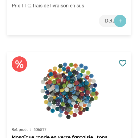
Prix TTC, frais de livraison en sus
Détails
Réf. produit :
506517
Mosaïque ronde en verre fantaisie , tons