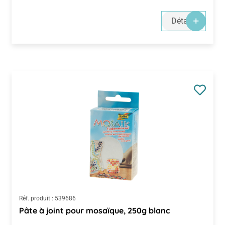
Détails
Réf. produit :
539686
Pâte à joint pour mosaïque, 250g blanc