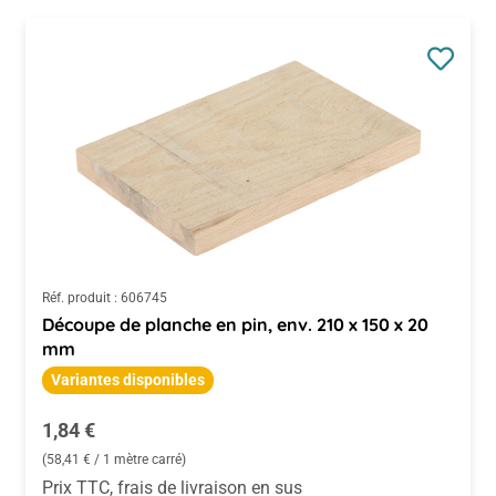
Réf. produit :
606745
Découpe de planche en pin, env. 210 x 150 x 20
mm
Variantes disponibles
Prix régulier :
1,84 €
(58,41 € / 1 mètre carré)
Prix TTC, frais de livraison en sus