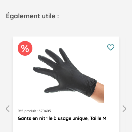
Également utile :
Ignorer la galerie de produits
Réf. produit :
670405
Gants en nitrile à usage unique, Taille M