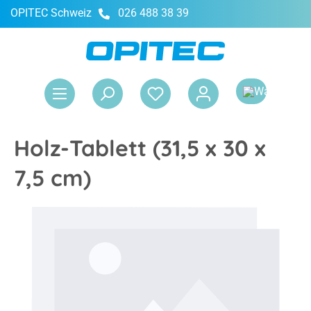
OPITEC Schweiz
026 488 38 39
alt springen
War
Holz-Tablett (31,5 x 30 x
7,5 cm)
Bildergalerie überspringen