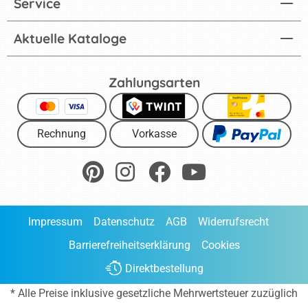
Service
Aktuelle Kataloge
Zahlungsarten
Rechnung
Vorkasse
Impressum
Datenschutz
AGB
Widerrufsrecht
Barrierefreiheitserklärung
Cookies
Direktbestellung
* Alle Preise inklusive gesetzliche Mehrwertsteuer zuzüglich